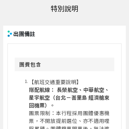
出團備註
團費包含
【航班交通重要說明】
搭配航線： 長榮航空、中華航空
、
星宇航空（台北－峇里島 經濟艙來
回機票）。
團票限制：本行程採用團體優惠機
票，不開放提前選位、亦不適用哩
程累積。團體機票開票後，無法進