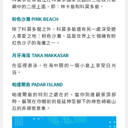
嶼中的二座上面，即：林卡島和科莫多島。
粉色沙灘 PINK BEACH
除了科莫多龍之外，科莫多島還有另一處深受遊
人喜愛之地：粉色沙灘。這是世界上七個擁有粉
紅色沙子的海灘之一。
月牙海灣 TAKA MAKKASAR
在這裡游泳，在海中間的一個小島上享受日光
浴。
帕達爾島 PADAR ISLAND
帕達爾島的特別之處在於，當你到達觀景頂部
時，展現在你眼前的是延伸至腳下的綠色崎嶇山
丘的非尋常景象。