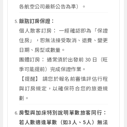
各航空公司最新公告為準）。
飯店訂房保證：
個人散客訂房： 一經確認即為「保證
住房」，恕無法接受取消、退費、變更
日期、房型或數量。
團體訂房： 通常須於出發前 30 日（旺
季可能提前）完成保證作業。
【提醒】 請您於報名前審慎評估行程
與訂房規定，以確保符合您的旅遊規
劃。
房型與加床特別說明單數旅客同行：
若人數適逢單數（如3人、5人）無法