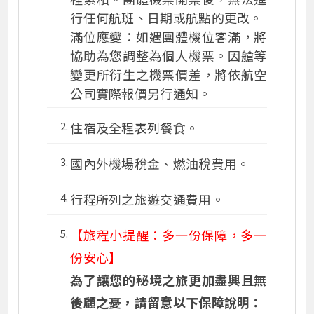
行任何航班、日期或航點的更改。
滿位應變：如遇團體機位客滿，將
協助為您調整為個人機票。因艙等
變更所衍生之機票價差，將依航空
公司實際報價另行通知。
住宿及全程表列餐食。
國內外機場稅金、燃油稅費用。
行程所列之旅遊交通費用。
【旅程小提醒：多一份保障，多一
份安心】
為了讓您的秘境之旅更加盡興且無
後顧之憂，請留意以下保障說明：