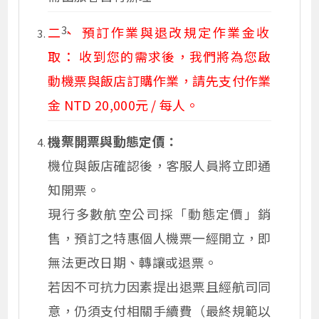
二、 預訂作業與退改規定作業金收
取： 收到您的需求後，我們將為您啟
動機票與飯店訂購作業，請先支付作業
金 NTD 20,000元 / 每人。
機票開票與動態定價：
機位與飯店確認後，客服人員將立即通
知開票。
現行多數航空公司採「動態定價」銷
售，預訂之特惠個人機票一經開立，即
無法更改日期、轉讓或退票。
若因不可抗力因素提出退票且經航司同
意，仍須支付相關手續費（最終規範以