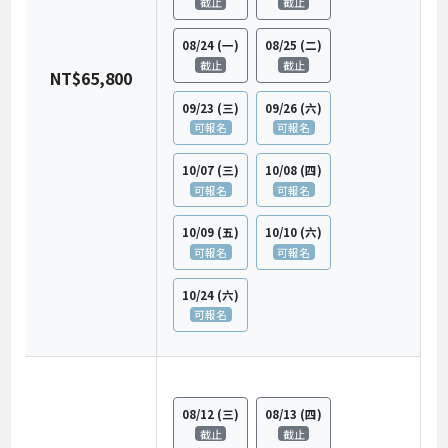
截止
截止
08/24
(一)
08/25
(二)
截止
截止
NT$65,800
09/23
(三)
09/26
(六)
可報名
可報名
10/07
(三)
10/08
(四)
可報名
可報名
10/09
(五)
10/10
(六)
可報名
可報名
10/24
(六)
可報名
08/12
(三)
08/13
(四)
截止
截止