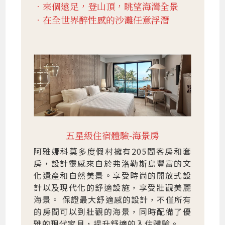
．來個遠足，登山頂，眺望海灣全景
．在全世界醉性感的沙灘任意浮潛
五星級住宿體驗-海景房
阿雅娜科莫多度假村擁有205間客房和套
房，設計靈感來自於弗洛勒斯島豐富的文
化遺產和自然美景。享受時尚的開放式設
計以及現代化的舒適設施，享受壯觀美麗
海景。 保證最大舒適感的設計，不僅所有
的房間可以到壯觀的海景，同時配備了優
雅的現代家具，提升舒適的入住體驗。