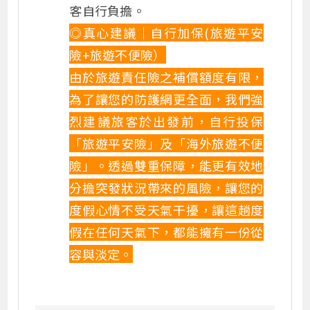
客自行負擔。
◎真心建議｜自行加保(旅遊平安
險+旅遊不便險）
由於旅遊責任險之補償額度有限，
為了讓您的防護網更全面，我們強
烈建議旅客於出發前，自行投保
「旅遊平安險」及「海外旅遊不便
險」。透過雙重保障，能更有效地
分擔突發狀況帶來的風險，讓您的
度假心情不受天氣干擾，讓這趟度
假在任何天氣下，都能擁有一份從
容與淡定。