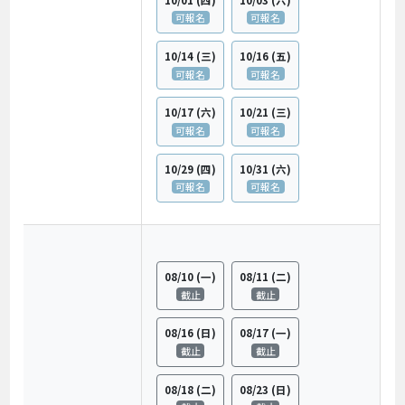
可報名
可報名
10/14
(三)
10/16
(五)
可報名
可報名
10/17
(六)
10/21
(三)
可報名
可報名
10/29
(四)
10/31
(六)
可報名
可報名
08/10
(一)
08/11
(二)
截止
截止
08/16
(日)
08/17
(一)
截止
截止
08/18
(二)
08/23
(日)