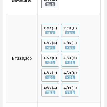
請來電洽詢
已出發
11/02
(一)
11/08
(日)
可報名
可報名
11/10
(二)
11/16
(一)
可報名
可報名
NT$35,800
11/22
(日)
11/24
(二)
可報名
可報名
11/30
(一)
12/06
(日)
可報名
可報名
12/08
(二)
12/14
(一)
可報名
可報名