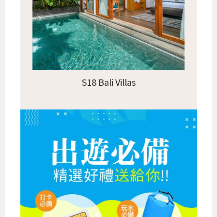
S18 Bali Villas