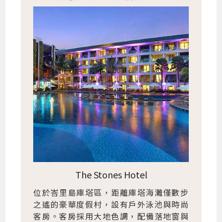
The Stones Hotel
位於峇里島庫塔區，距離庫塔海灘僅數步
之遙的豪華度假村，設有戶外泳池與時尚
客房。客房採用大地色調，配備落地窗與