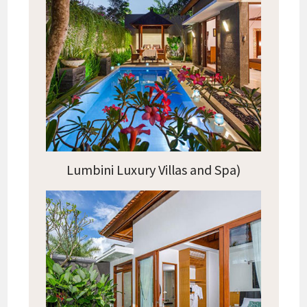
Lumbini Luxury Villas and Spa)