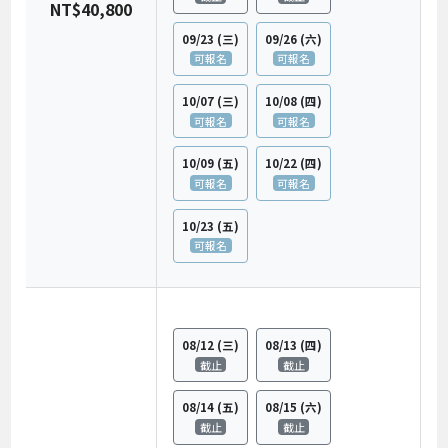
NT$40,800
09/23
(三)
09/26
(六)
可報名
可報名
10/07
(三)
10/08
(四)
可報名
可報名
10/09
(五)
10/22
(四)
可報名
可報名
10/23
(五)
可報名
08/12
(三)
08/13
(四)
截止
截止
08/14
(五)
08/15
(六)
截止
截止