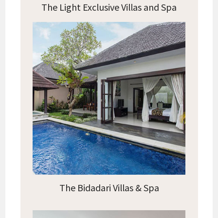
The Light Exclusive Villas and Spa
The Bidadari Villas & Spa