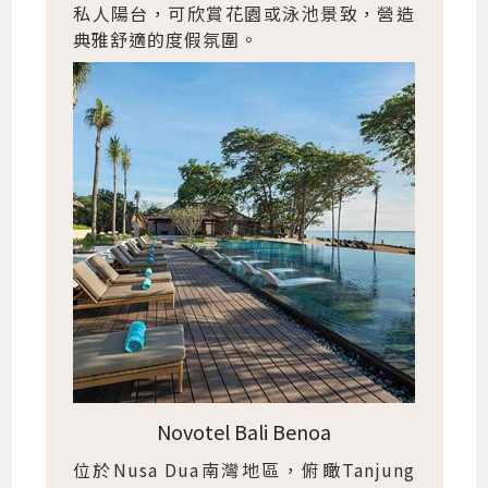
私人陽台，可欣賞花園或泳池景致，營造
典雅舒適的度假氛圍。
Novotel Bali Benoa
位於Nusa Dua南灣地區，俯瞰Tanjung