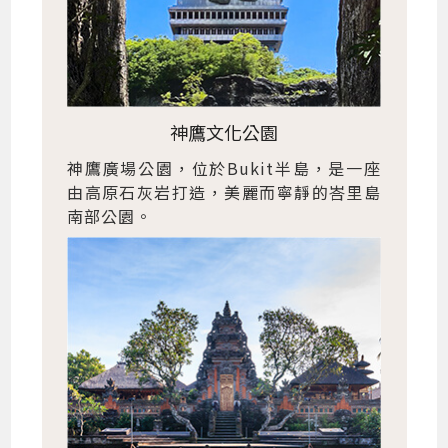
神鷹文化公園
神鷹廣場公園，位於Bukit半島，是一座
由高原石灰岩打造，美麗而寧靜的峇里島
南部公園。