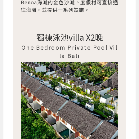
Benoa海灘的金色沙灘。度假村可直接通
往海灘，並提供一系列設施。
獨棟泳池villa X2晚
One Bedroom Private Pool Vil
la Bali