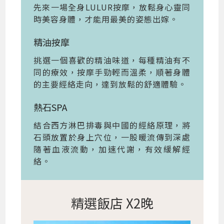
先來一場全身LULUR按摩，放鬆身心靈同
時美容身體，才能用最美的姿態出嫁。
精油按摩
挑選一個喜歡的精油味道，每種精油有不
同的療效，按摩手勁輕而溫柔，順著身體
的主要經絡走向，達到放鬆的舒適體驗。
熱石SPA
結合西方淋巴排毒與中國的經絡原理，將
石頭放置於身上穴位，一股暖流傳到深處
隨著血液流動，加速代謝，有效緩解經
絡。
精選飯店 X2晚