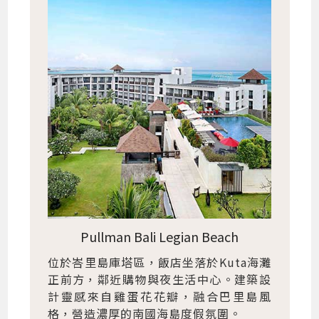
Pullman Bali Legian Beach
位於峇里島庫塔區，飯店坐落於Kuta海灘
正前方，鄰近購物與夜生活中心。建築設
計靈感來自雞蛋花花瓣，融合巴里島風
格，營造濃厚的南國海島度假氛圍。