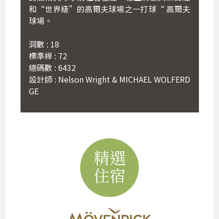
和“世界級”的高爾夫球場之一打球“ 高爾夫
球場。
洞數 : 18
標準桿 : 72
總碼數 : 6432
設計師 : Nelson Wright & MICHAEL WOLFERD
GE
精選
住宿