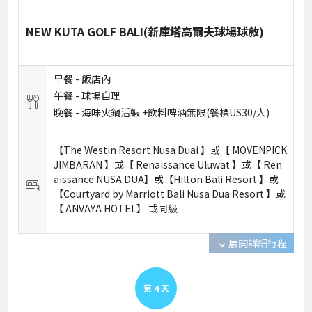
NEW KUTA GOLF BALI(新庫塔高爾夫球場球敘)
早餐 -
飯店內
午餐 -
球場自理
晚餐 -
海味火鍋活蝦 +飲料啤酒無限(餐標US30/人)
【The Westin Resort Nusa Duai 】或【 MOVENPICK
JIMBARAN 】或【 Renaissance Uluwat 】或【 Ren
aissance NUSA DUA】或【Hilton Bali Resort 】或
【Courtyard by Marriott Bali Nusa Dua Resort 】或
【 ANVAYA HOTEL】 或
同級
展開詳細行程
expand_more
第
4
天