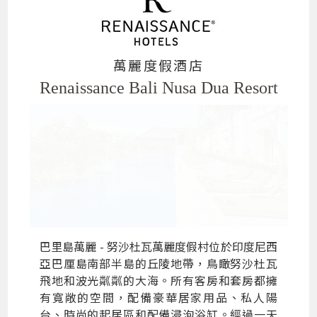
萬麗度假酒店
Renaissance Bali Nusa Dua Resort
巴里島萬麗 - 努沙杜瓦萬麗度假村位於印度尼西
亞巴厘島南部半島的丘陵地帶，鳥瞰努沙杜瓦
飛地和波光粼粼的大海。所有客房和套房都擁
有寬敞的空間，配備豪華居家用品、私人陽
台、時尚的起居區和配備浸泡浴缸。經過一天