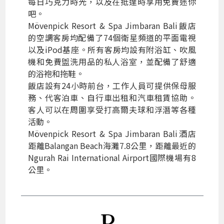
每日巧克力時光，以及在抵達時享用免費迷你
吧。
Mövenpick Resort & Spa Jimbaran Bali飯店
的空調客房均配備了74個衛星頻道的平面電視
以及iPod基座。所有客房均設有附浴缸、吹風
機和免費盥洗用品的私人浴室，並配備了舒適
的浴袍和拖鞋。
飯店設有24小時前台，工作人員可提供保母服
務、代客泊車、自行車出租和汽車租賃協助。
客人可以在周圍享受打高爾夫球和浮潛等各種
活動。
Mövenpick Resort & Spa Jimbaran Bali酒店
距離Balangan Beach海灘7.8公里，距離最近的
Ngurah Rai International Airport國際機場有8
公里。