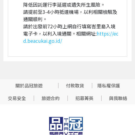
降低因託運行李延遲或遺失所生風險。
請提前至3-4小時抵達機場，以利相關檢驗及
通關順利。
請於出發前72小時上網自行填寫峇里島入境
電子卡，以利入境通關。相關網址:
https://ec
d.beacukai.go.id/
關於品冠旅遊
付款取貨
隱私權保護
交易安全
旅遊合約
招募菁英
與我聯絡