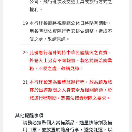
公司、飛行班次及交通工具或旅行方式之
權利。
本行程餐廳將視餐廳公休日將略有調動，
用餐時間依實際行程安排做調整，造成不
便之處，敬請原諒。
此優惠行程針對持中華民國護照之貴賓，
外籍人士另有不同報價，報名前請洽詢業
務，不便之處，敬請見諒。
本行程設定為團體旅遊行程，故為顧及旅
客於出遊期間之人身安全及相關問題，於
旅遊行程期間，恕無法接受脫隊之要求。
其他提醒事項
請務必攜帶個人常備藥品、適量快篩劑及備
用口罩，並放置於隨身行李，避免託運，以