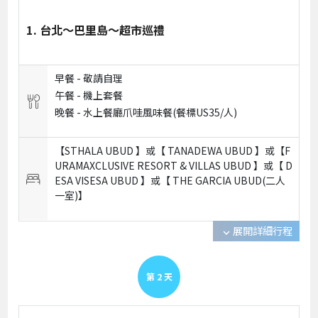
1. 台北～巴里島～超市巡禮
早餐 -
敬請自理
午餐 -
機上套餐
晚餐 -
水上餐廳爪哇風味餐(餐標US35/人)
【STHALA UBUD 】或【 TANADEWA UBUD 】或【F
URAMAXCLUSIVE RESORT & VILLAS UBUD 】或【 D
ESA VISESA UBUD 】或【 THE GARCIA UBUD(二人
一室)】
展開詳細行程
expand_more
第
2
天