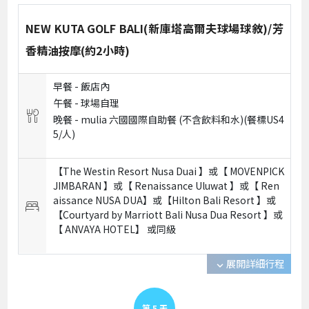
NEW KUTA GOLF BALI(新庫塔高爾夫球場球敘)/芳
香精油按摩(約2小時)
早餐 -
飯店內
午餐 -
球場自理
晚餐 -
mulia 六國國際自助餐 (不含飲料和水)(餐標US4
5/人)
【The Westin Resort Nusa Duai 】或【 MOVENPICK
JIMBARAN 】或【 Renaissance Uluwat 】或【 Ren
aissance NUSA DUA】或【Hilton Bali Resort 】或
【Courtyard by Marriott Bali Nusa Dua Resort 】或
【 ANVAYA HOTEL】 或
同級
展開詳細行程
expand_more
第
5
天