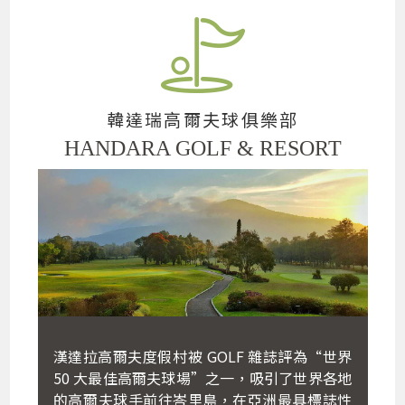
韓達瑞高爾夫球俱樂部
HANDARA GOLF & RESORT
漢達拉高爾夫度假村被 GOLF 雜誌評為“世界
50 大最佳高爾夫球場”之一，吸引了世界各地
的高爾夫球手前往峇里島，在亞洲最具標誌性