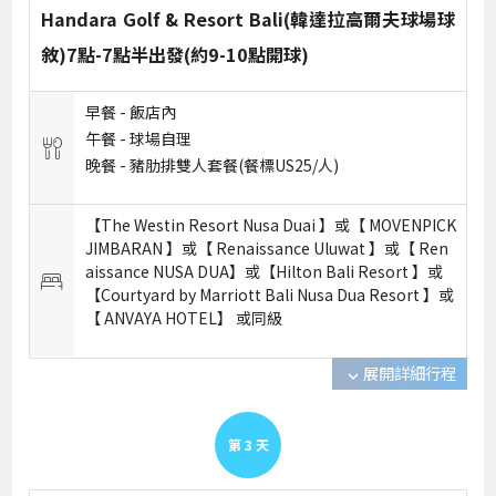
Handara Golf & Resort Bali(韓達拉高爾夫球場球
敘)7點-7點半出發(約9-10點開球)
早餐 -
飯店內
午餐 -
球場自理
晚餐 -
豬肋排雙人套餐(餐標US25/人)
【The Westin Resort Nusa Duai 】或【 MOVENPICK
JIMBARAN 】或【 Renaissance Uluwat 】或【 Ren
aissance NUSA DUA】或【Hilton Bali Resort 】或
【Courtyard by Marriott Bali Nusa Dua Resort 】或
【 ANVAYA HOTEL】 或
同級
展開詳細行程
expand_more
第
3
天