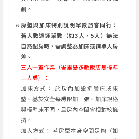
劃。
房型與加床特別說明單數旅客同行：
若人數適逢單數（如3人、5人）無法
自然配房時，需調整為加床或補單人房
差。
三人一室作業（峇里島多數飯店無標準
三人房）：
加床方式： 於房內加設折疊床或床
墊。基於安全每房限加一張。加床規格
與標準床不同，且房內空間會相對較擁
擠。
加人方式： 若房型本身空間足夠（如