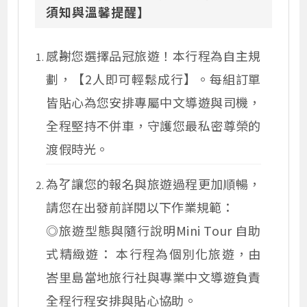
須知與溫馨提醒】
感謝您選擇品冠旅遊！本行程為自主規
劃，【2人即可輕鬆成行】。每組訂單
皆貼心為您安排專屬中文導遊與司機，
全程堅持不併車，守護您最私密尊榮的
渡假時光。
為了讓您的報名與旅遊過程更加順暢，
請您在出發前詳閱以下作業規範：
◎旅遊型態與隨行說明Mini Tour 自助
式精緻遊： 本行程為個別化旅遊，由
峇里島當地旅行社與專業中文導遊負責
全程行程安排與貼心協助。