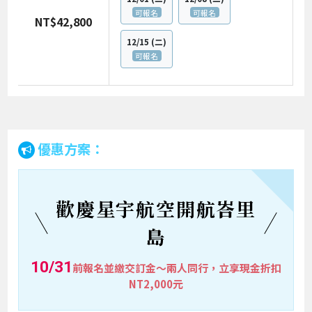
可報名
可報名
NT$42,800
12/15
(二)
可報名
優惠方案：
歡慶星宇航空開航峇里
島
10/31
前報名並繳交訂金～兩人同行，立享現金折扣
NT2,000元