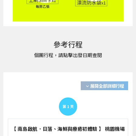
展開全部詳細行程
expand_more
第
1
天
【 南島啟航．日落、海鮮與療癒初體驗 】 桃園機場