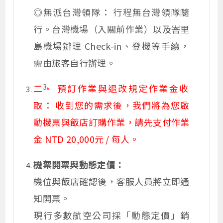
◎
無派台灣領隊： 行程無台灣領隊隨
行。台灣機場（入關前作業）以及峇里
島機場辦理 Check-in、登機等手續，
需由旅客自行辦理。
二、 預訂作業與退改規定作業金收
取： 收到您的需求後，我們將為您啟
動機票與飯店訂購作業，請先支付作業
金 NTD 20,000元 / 每人。
機票開票與動態定價：
機位與飯店確認後，客服人員將立即通
知開票。
現行多數航空公司採「動態定價」銷