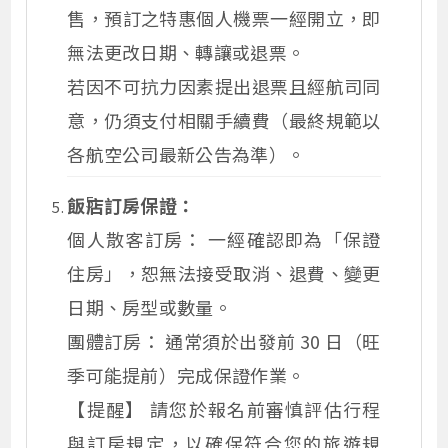
售，預訂之特惠個人機票一經開立，即
無法更改日期、轉讓或退票。
若因不可抗力因素提出退票且經航司同
意，仍須支付相關手續費（最終規範以
各航空公司最新公告為準）。
飯店訂房保證：
個人散客訂房： 一經確認即為「保證
住房」，恕無法接受取消、退費、變更
日期、房型或數量。
團體訂房： 通常須於出發前 30 日（旺
季可能提前）完成保證作業。
【提醒】 請您於報名前審慎評估行程
與訂房規定，以確保符合您的旅遊規