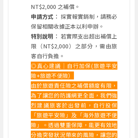
NT$2,000 之補償。
申請方式
： 採實報實銷制，請務必
保留相關收據正本以利申辦。
特別說明
： 若實際支出超出補償上
限（NT$2,000）之部分，需由旅
客自行負擔。
◎真心建議｜自行加保(旅遊平安
險+旅遊不便險）
由於旅遊責任險之補償額度有限，
為了讓您的防護網更全面，我們強
烈建議旅客於出發前，自行投保
「旅遊平安險」及「海外旅遊不便
險」。透過雙重保障，能更有效地
分擔突發狀況帶來的風險，讓您的