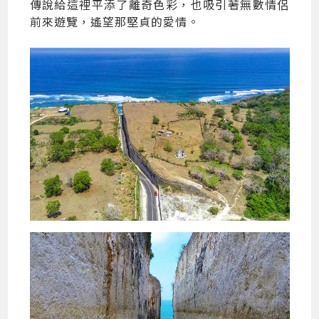
傳說給這裡平添了離奇色彩，也吸引著無數情侶
前來遊覽，遙望那堅貞的愛情。