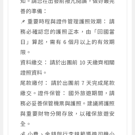
知。請您在出發前撥冗閱讀，做好最完
善的準備：
📌 重要時程與證件管理護照效期： 請
務必確認您的護照正本，由「回國當
日」算起，需有 6 個月以上的有效期
限。
資料繳交： 請於出團前 10 天繳齊相關
證照資料。
尾款繳付： 請於出團前 7 天完成尾款
繳交。證件保管： 國外旅遊期間，請
務必妥善保管機票與護照。建議將護照
與重要財物分開存放，以確保旅遊安
全。
💰 小費、金錢與行李規範導遊司機小