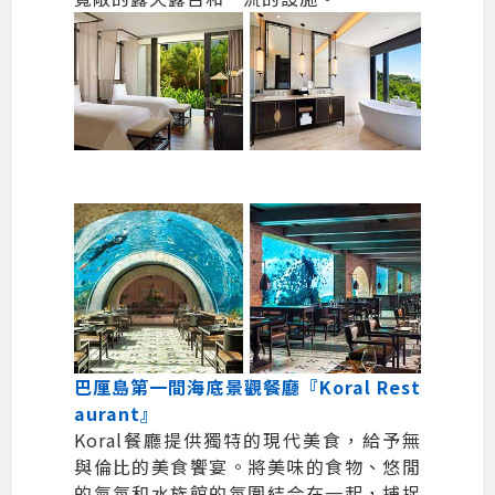
巴厘島第一間海底景觀餐廳『Koral Rest
aurant』
Koral餐廳提供獨特的現代美食，給予無
與倫比的美食饗宴。將美味的食物、悠閒
的氣氛和水族館的氛圍結合在一起，捕捉