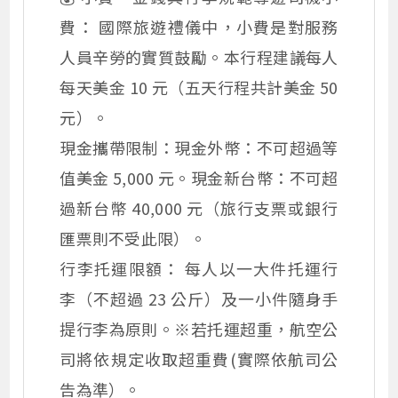
費： 國際旅遊禮儀中，小費是對服務
人員辛勞的實質鼓勵。本行程建議每人
每天美金 10 元（五天行程共計美金 50
元）。
現金攜帶限制：現金外幣：不可超過等
值美金 5,000 元。現金新台幣：不可超
過新台幣 40,000 元（旅行支票或銀行
匯票則不受此限）。
行李托運限額： 每人以一大件托運行
李（不超過 23 公斤）及一小件隨身手
提行李為原則。※若托運超重，航空公
司將依規定收取超重費(實際依航司公
告為準）。