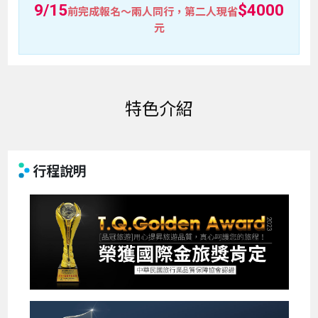
9/15
$4000
前完成報名～兩人同行，第二人現省
元
特色介紹
行程說明