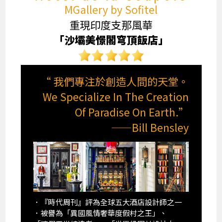
MGallery by Sofitel
重現印度支那風華
「沙壩美憬閣穹頂飯店」
“ 我們專注於創造人間的天堂。
We Specialize In The Creation
Of Paradise On Earth.”
——Bill Bensley
．『時代周刊』評為全球五大酒店設計師之一
．被譽為「異國風情奢華度假村之王」、