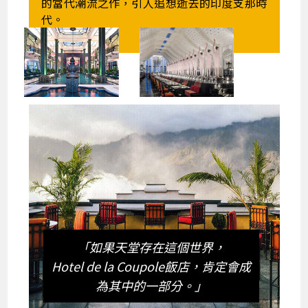
的當代潮流之作，引人追想逝去的印度支那時
代。
「如果天堂存在這個世界，
Hotel de la Coupole飯店，肯定會成
為其中的一部分。」