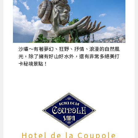
沙壩～有著夢幻、狂野、抒情、浪漫的自然風
光，除了擁有好山好水外，還有非常多絕美打
卡秘境景點！
Hotel de la Coupole