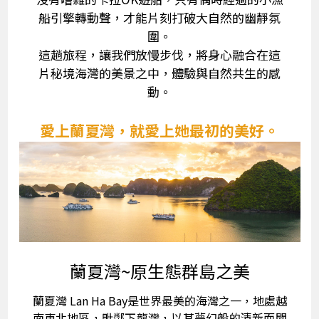
船引擎轉動聲，才能片刻打破大自然的幽靜氛
圍。
這趟旅程，讓我們放慢步伐，將身心融合在這
片秘境海灣的美景之中，體驗與自然共生的感
動。
愛上蘭夏灣，就愛上她最初的美好。
蘭夏灣~原生態群島之美
蘭夏灣 Lan Ha Bay是世界最美的海灣之一，地處越
南東北地區，毗鄰下龍灣，以其夢幻般的清新而聞