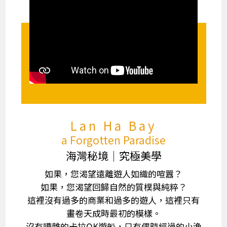
Lan Ha Bay
a Forgotten Paradise
海灣秘境│究極美學
如果，您渴望遠離遊人如織的喧囂？
如果，您渴望回歸自然的質樸與純粹？
這裡沒有過多的商業和過多的遊人，這裡只有
畫卷天成時最初的模樣。
沒有嘈雜的卡拉OK遊船，只有偶時經過的小漁