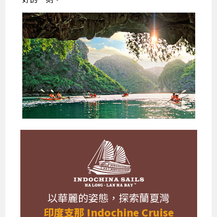
以華麗的姿態，探索蘭夏灣
印度支那 Indochine Cruise