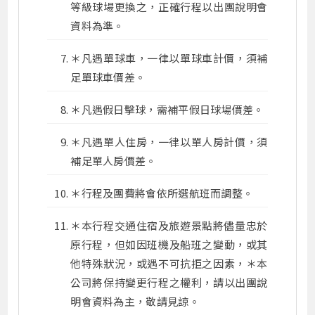
等級球場更換之，正確行程以出團說明會
資料為準。
＊凡遇單球車，一律以單球車計價，須補
足單球車價差。
＊凡遇假日擊球，需補平假日球場價差。
＊凡遇單人住房，一律以單人房計價，須
補足單人房價差。
＊行程及團費將會依所選航班而調整。
＊本行程交通住宿及旅遊景點將儘量忠於
原行程，但如因班機及船班之變動，或其
他特殊狀況，或遇不可抗拒之因素，＊本
公司將保持變更行程之權利，請以出團說
明會資料為主，敬請見諒。