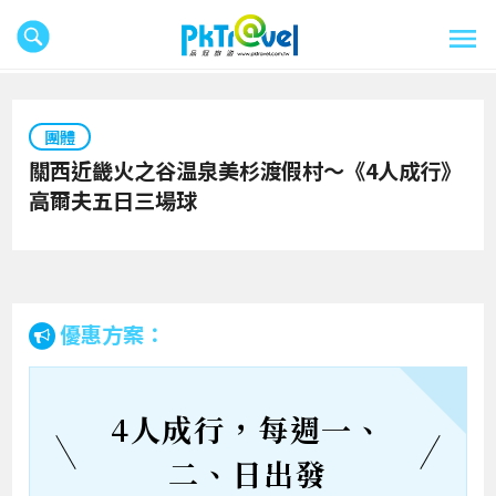
團體
關西近畿火之谷温泉美杉渡假村～《4人成行》
高爾夫五日三場球
優惠方案：
4人成行，每週一、
二、日出發