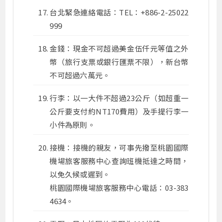
台北緊急連絡電話：TEL：+886-2-25022
999
金錢：現金不可超過美金伍仟元等值之外
幣（旅行支票或銀行匯票不限），新台幣
不可超過六萬元。
行李：以一大件不超過23公斤（如超重一
公斤要支付約NT170費用）及手提行李一
小件為原則。
接機：接機的親友，可事先撥至桃園國際
機場旅客服務中心查詢班機抵達之時間，
以免久候或遲到。
桃園國際機場旅客服務中心電話：03-383
4634。