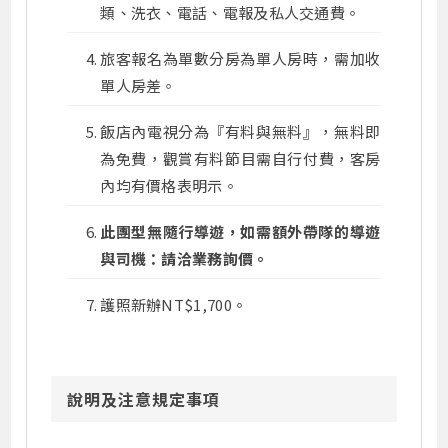
類、洗衣、電話、電報及私人交通費。
旅客報名為單數分房為單人房時，需加收
單人房差。
飯店內電視分為『有料與無料』，無料即
為免費，觀賞有料節目需自行付費，客房
內均有價格表明示。
此團型無隨行導遊，如需額外帶隊的導遊
與司機：請洽業務詢價。
護照新辦NT$1,700。
說明及注意規定事項