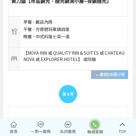
黃刀鎮【市區觀光．極光觀測小屋~夜觀極光】
早餐 -
飯店內用
午餐 -
方便遊玩敬請自理
晚餐 -
中式料理七菜一湯
【NOVA INN 或 QUALITY INN & SUITES 或 CHATEAU
NOVA 或 EXPLORER HOTEL】 或
同級
展開詳細行程
expand_more
第
8
天
黃刀鎮【狗拉雪橇．極光觀測小屋~夜觀極光】
首頁
一對一服務
私訊服務
TOP