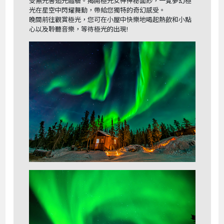
受無光害追光體驗。揭開極光女神神秘面紗，一覽夢幻極
光在星空中閃耀舞動，帶給您獨特的奇幻感受。
晚間前往觀賞極光，您可在小屋中快樂地喝起熱飲和小點
心以及聆聽音樂，等待極光的出現!