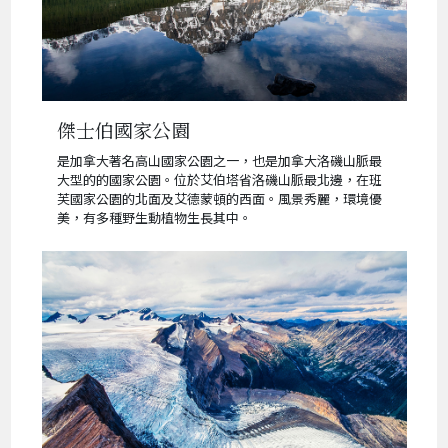
傑士伯國家公園
是加拿大著名高山國家公園之一，也是加拿大洛磯山脈最
大型的的國家公園。位於艾伯塔省洛磯山脈最北邊，在班
芙國家公園的北面及艾德蒙頓的西面。風景秀麗，環境優
美，有多種野生動植物生長其中。