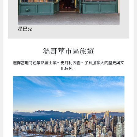
星巴克
溫哥華市區旅遊
選擇當地特色景點蓋士鎮～史丹利公園～了解加拿大的歷史與文
化特色。