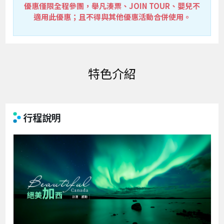
優惠僅限全程參團，舉凡湊票、JOIN TOUR、嬰兒不
適用此優惠；且不得與其他優惠活動合併使用。
特色介紹
行程說明