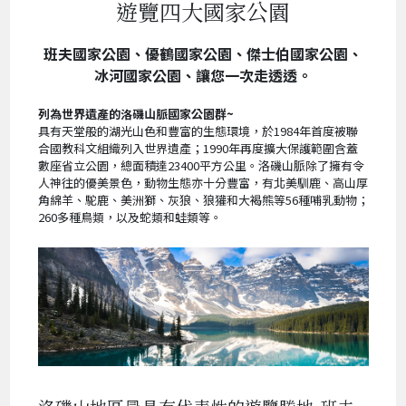
遊覽四大國家公園
班夫國家公園、優鶴國家公園、傑士伯國家公園、
冰河國家公園、讓您一次走透透。
列為世界遺產的洛磯山脈國家公園群~
具有天堂般的湖光山色和豐富的生態環境，於1984年首度被聯
合國教科文組織列入世界遺產；1990年再度擴大保護範圍含蓋
數座省立公園，總面積達23400平方公里。洛磯山脈除了擁有令
人神往的優美景色，動物生態亦十分豐富，有北美馴鹿、高山厚
角綿羊、駝鹿、美洲獅、灰狼、狼獾和大褐熊等56種哺乳動物；
260多種鳥類，以及蛇類和蛙類等。