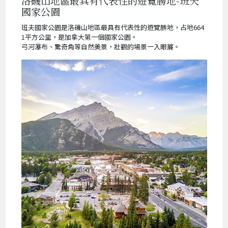
洛磯山地區最具有代表性的遊覽勝地-班夫
國家公園
班夫國家公園是洛磯山地區最具有代表性的遊覽勝地，占地664
1平方公里，是加拿大第一個國家公園。
弓河瀑布、驚奇角等自然美景，壯觀的場景一入眼簾。