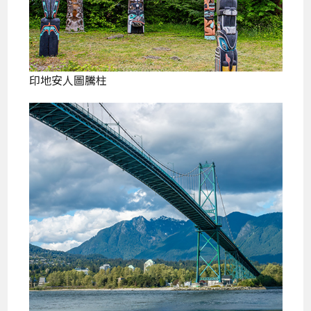
印地安人圖騰柱