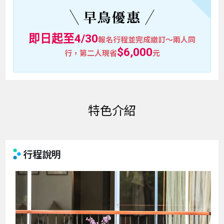
早鳥優惠
即日起至4/30
報名行程並完成繳訂～兩人同
$6,000
行，第二人現省
元
特色介紹
行程說明