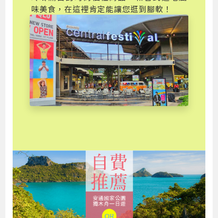
味美食，在這裡肯定能讓您逛到腳軟！