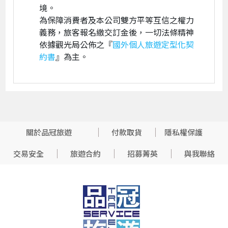
境。
為保障消費者及本公司雙方平等互信之權力
義務，旅客報名繳交訂金後，一切法條精神
依據觀光局公佈之『
國外個人旅遊定型化契
約書
』為主。
關於品冠旅遊
付款取貨
隱私權保護
交易安全
旅遊合約
招募菁英
與我聯絡