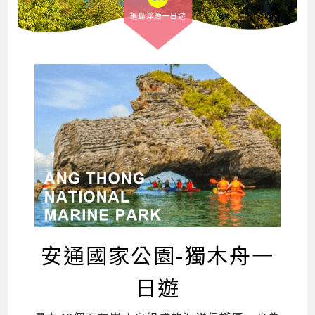
安通國家公園-獨木舟一
日遊