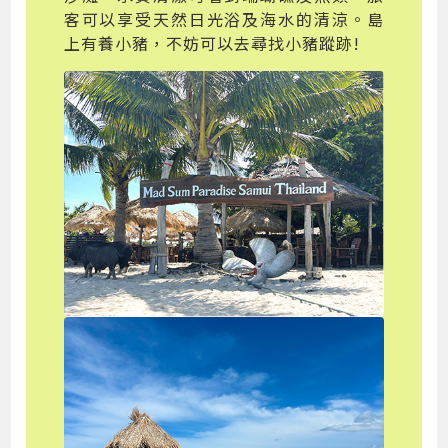
客可以享受天然日光浴及海水的清涼。島
上有養小豬，不妨可以去尋找小豬蹤跡!