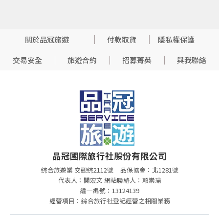
關於品冠旅遊
付款取貨
隱私權保護
交易安全
旅遊合約
招募菁英
與我聯絡
品冠國際旅行社股份有限公司
綜合旅遊業 交觀綜2112號
品保協會：北1281號
代表人：関宏文 網站聯絡人：賴崇瑜
編一編號：13124139
經營項目：綜合旅行社登記經營之相關業務