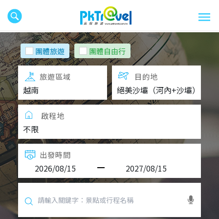
團體旅遊
團體自由行
旅遊區域
目的地
啟程地
出發時間