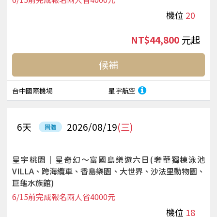
機位
20
NT$44,800
起
候補
台中國際機場
星宇航空
6
天
2026/08/19
(三)
團體
星宇桃園｜星奇幻～富國島樂遊六日(奢華獨棟泳池
VILLA、跨海纜車、香島樂園、大世界、沙法里動物園、
巨龜水族館)
6/15前完成報名兩人省4000元
機位
18