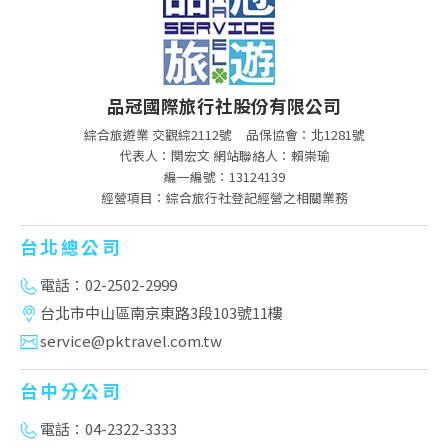
品冠國際旅行社股份有限公司
綜合旅遊業 交觀綜2112號
品保協會：北1281號
代表人：関宏文 網站聯絡人：賴崇瑜
編一編號：13124139
經營項目：綜合旅行社登記經營之相關業務
台北總公司
電話：02-2502-2999
台北市中山區南京東路3段103號11樓
service@pktravel.com.tw
台中分公司
電話：04-2322-3333