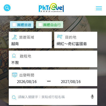
團體旅遊
團體自由行
旅遊區域
目的地
啟程地
出發時間