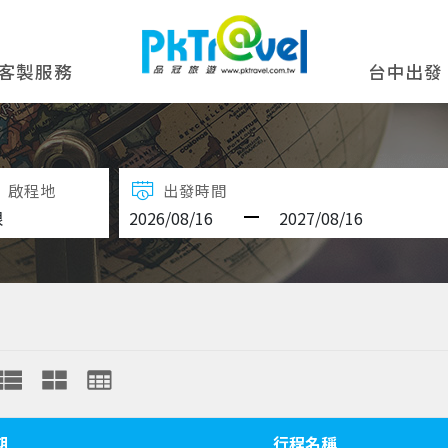
客製服務
台中出發
啟程地
出發時間
期
行程名稱