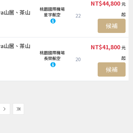
NT$44,800
桃園國際機場
ya山居、茶山
起
星宇航空
22
候補
ya山居、茶山
NT$41,800
桃園國際機場
起
長榮航空
20
候補