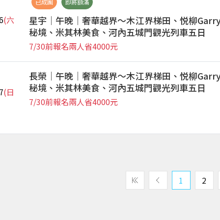
已成團
即將額滿
星宇｜午晚｜奢華越界～木江界梯田、悦柳Garr
6
(六
秘境、米其林美食、河內五城門觀光列車五日
7/30前報名兩人省4000元
長榮｜午晚｜奢華越界～木江界梯田、悦柳Garr
秘境、米其林美食、河內五城門觀光列車五日
7
(日
7/30前報名兩人省4000元
1
2