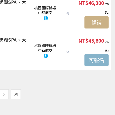
奶湖SPA、大
NT$46,300
桃園國際機場
起
中華航空
6
候補
奶湖SPA、大
NT$45,800
桃園國際機場
起
中華航空
6