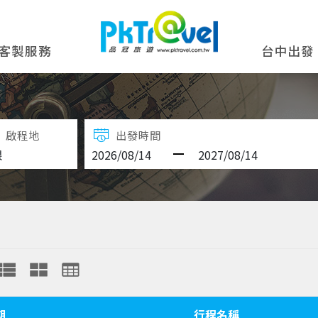
客製服務
台中出發
啟程地
出發時間
期
行程名稱