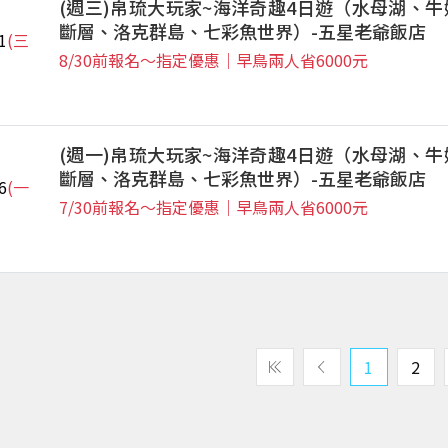
(週三)帛琉大玩家~海洋奇趣4日遊（水母湖、牛
斷層、洛克群島、七彩魚世界）-五星老爺飯店
1
(三
8/30前報名～指定優惠｜早鳥兩人省6000元
(週一)帛琉大玩家~海洋奇趣4日遊（水母湖、牛
斷層、洛克群島、七彩魚世界）-五星老爺飯店
6
(一
7/30前報名～指定優惠｜早鳥兩人省6000元
1
2