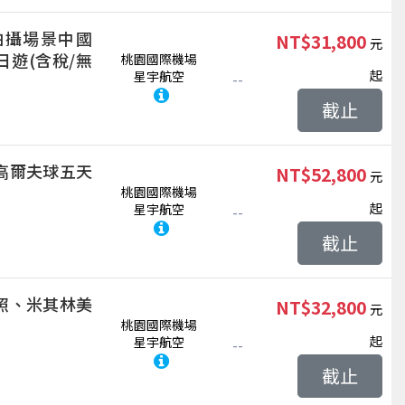
拍攝場景中國
NT$31,800
遊(含稅/無
桃園國際機場
起
星宇航空
--
截止
高爾夫球五天
NT$52,800
桃園國際機場
起
星宇航空
--
截止
子合照、米其林美
NT$32,800
桃園國際機場
起
星宇航空
--
截止