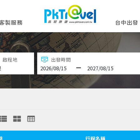
客製服務
台中出發
啟程地
出發時間
期
行程名稱