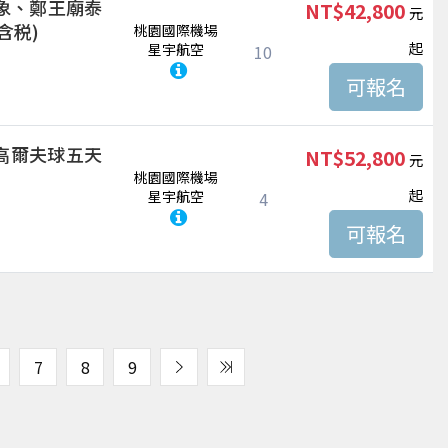
象、鄭王廟泰
NT$42,800
含税)
桃園國際機場
起
星宇航空
10
高爾夫球五天
NT$52,800
桃園國際機場
起
星宇航空
4
7
8
9