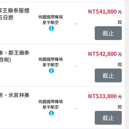
鄭王廟泰服體
NT$41,800
五日遊
桃園國際機場
起
星宇航空
--
截止
象、鄭王廟泰
NT$42,800
含税)
桃園國際機場
起
星宇航空
--
截止
子合照、米其林美
NT$33,800
桃園國際機場
起
星宇航空
--
截止