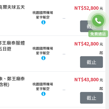
高爾夫球五天
NT$52,800
桃園國際機場
起
星宇航空
--
截止
聯絡客服
鄭王廟泰服體
NT$42,800
五日遊
桃園國際機場
起
星宇航空
--
截止
象、鄭王廟泰
NT$43,800
含税)
桃園國際機場
起
星宇航空
--
截止