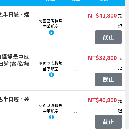
特色半日遊、達
NT$41,800
桃園國際機場
起
中華航空
--
截止
拍攝場景中國
NT$32,800
遊(含稅/無
桃園國際機場
起
星宇航空
--
截止
特色半日遊、達
NT$40,800
桃園國際機場
起
中華航空
--
截止