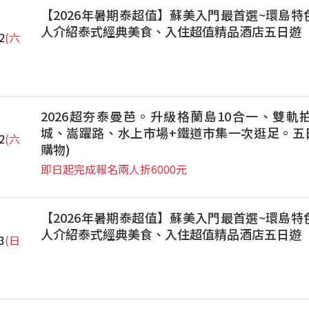
【2026年暑期泰超值】蘇美入門最首選~環島
人介紹泰式經典美食、入住超值精品酒店五日遊
2
(六
2026超夯泰曼芭。升級格蘭島10合一、雙軌
城、嵩躍路、水上市場+鐵道市集一次逛足。五日
2
(六
購物)
即日起完成報名兩人折6000元
【2026年暑期泰超值】蘇美入門最首選~環島
人介紹泰式經典美食、入住超值精品酒店五日遊
3
(日