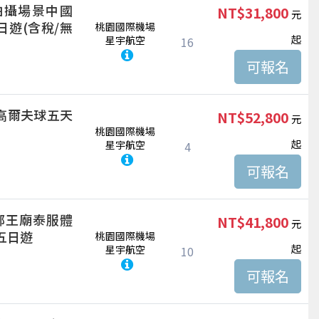
拍攝場景中國
NT$31,800
遊(含稅/無
桃園國際機場
起
星宇航空
16
高爾夫球五天
NT$52,800
桃園國際機場
起
星宇航空
4
鄭王廟泰服體
NT$41,800
五日遊
桃園國際機場
起
星宇航空
10