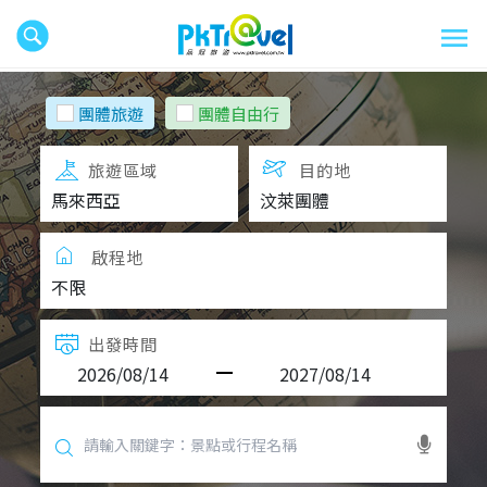
團體旅遊
團體自由行
旅遊區域
目的地
啟程地
出發時間