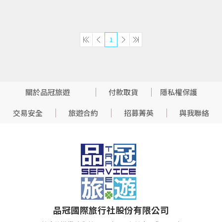
1
關於品冠旅遊
付款取貨
隱私權保護
交易安全
旅遊合約
招募菁英
與我聯絡
品冠國際旅行社股份有限公司