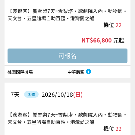
【澳遊客】饗雪梨7天~雪梨塔·歌劇院入內·動物園·
天文台·五星賭場自助百匯·港灣愛之船
機位
22
NT$66,800
起
桃園國際機場
中華航空
7
天
2026/10/18
(日)
團體
【澳遊客】饗雪梨7天~雪梨塔·歌劇院入內·動物園·
天文台·五星賭場自助百匯·港灣愛之船
機位
22