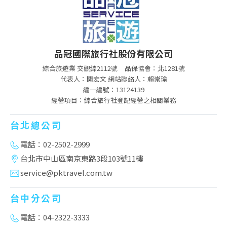
品冠國際旅行社股份有限公司
綜合旅遊業 交觀綜2112號
品保協會：北1281號
代表人：関宏文 網站聯絡人：賴崇瑜
編一編號：13124139
經營項目：綜合旅行社登記經營之相關業務
台北總公司
電話：02-2502-2999
台北市中山區南京東路3段103號11樓
service@pktravel.com.tw
台中分公司
電話：04-2322-3333