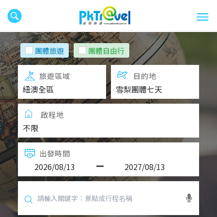
團體旅遊
團體自由行
旅遊區域
目的地
啟程地
出發時間