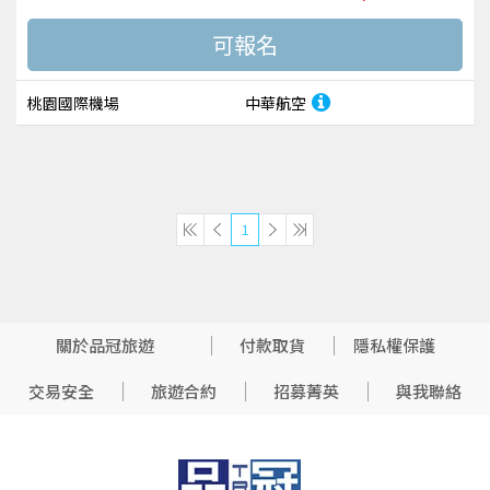
桃園國際機場
中華航空
1
關於品冠旅遊
付款取貨
隱私權保護
交易安全
旅遊合約
招募菁英
與我聯絡