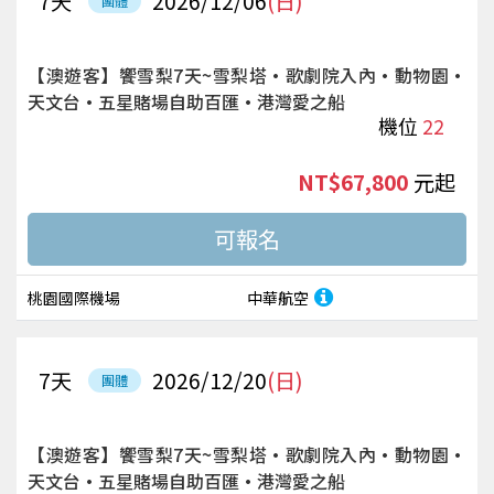
7
天
2026/12/06
(日)
團體
【澳遊客】饗雪梨7天~雪梨塔·歌劇院入內·動物園·
天文台·五星賭場自助百匯·港灣愛之船
機位
22
NT$67,800
起
桃園國際機場
中華航空
7
天
2026/12/20
(日)
團體
【澳遊客】饗雪梨7天~雪梨塔·歌劇院入內·動物園·
天文台·五星賭場自助百匯·港灣愛之船