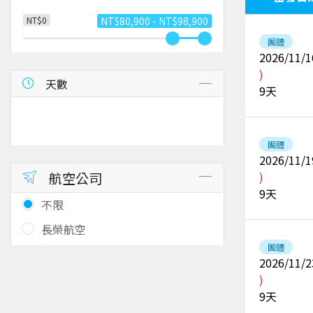
NT$0
NT$80,900 - NT$98,900
團體
2026/11/1
)
天數
9
天
團體
2026/11/1
航空公司
)
9
天
不限
長榮航空
團體
2026/11/2
)
9
天