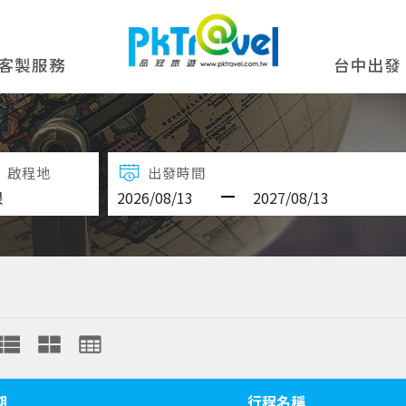
客製服務
台中出發
啟程地
出發時間
期
行程名稱