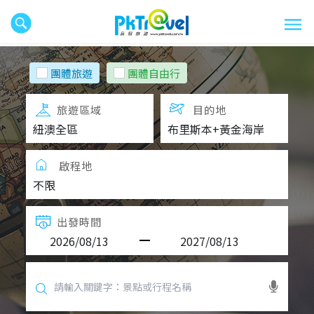
團體旅遊
團體自由行
旅遊區域
目的地
啟程地
出發時間