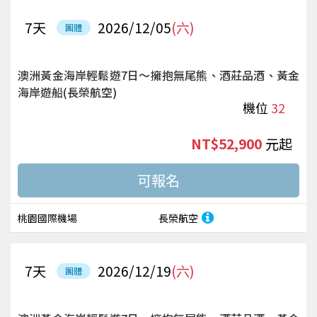
7
天
2026/12/05
(六)
團體
澳洲黃金海岸輕鬆遊7日～擁抱無尾熊、酒莊品酒、黃金
海岸遊船(長榮航空)
機位
32
NT$52,900
起
桃園國際機場
長榮航空
7
天
2026/12/19
(六)
團體