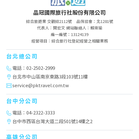
品冠國際旅行社股份有限公司
綜合旅遊業 交觀綜2112號
品保協會：北1281號
代表人：関宏文 網站聯絡人：賴崇瑜
編一編號：13124139
經營項目：綜合旅行社登記經營之相關業務
台北總公司
電話：02-2502-2999
台北市中山區南京東路3段103號11樓
service@pktravel.com.tw
台中分公司
電話：04-2322-3333
台中市西區台灣大道二段501號14樓之2
高雄分公司