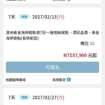
7
天
2027/02/13
(六)
團體
澳洲黃金海岸輕鬆遊7日～擁抱無尾熊、酒莊品酒、黃金
海岸遊船(長榮航空)
機位
32
NT$57,900
起
桃園國際機場
長榮航空
7
天
2027/02/27
(六)
團體