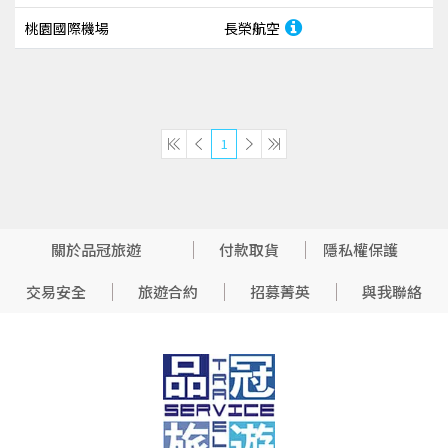
桃園國際機場
長榮航空
1
關於品冠旅遊
付款取貨
隱私權保護
交易安全
旅遊合約
招募菁英
與我聯絡