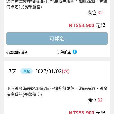
澳洲黃金海岸輕鬆遊7日～擁抱無尾熊、酒莊品酒、黃金
海岸遊船(長榮航空)
機位
32
NT$53,900
起
桃園國際機場
長榮航空
7
天
2027/01/02
(六)
團體
澳洲黃金海岸輕鬆遊7日～擁抱無尾熊、酒莊品酒、黃金
海岸遊船(長榮航空)
機位
32
NT$53,900
起