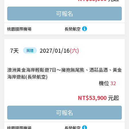
桃園國際機場
長榮航空
7
天
2027/01/16
(六)
團體
澳洲黃金海岸輕鬆遊7日～擁抱無尾熊、酒莊品酒、黃金
海岸遊船(長榮航空)
機位
32
NT$53,900
起
桃園國際機場
長榮航空