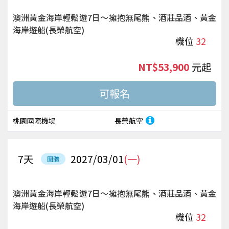
澳洲黃金海岸輕鬆遊7日～擁抱無尾熊、酒莊品酒、黃金
海岸遊船(長榮航空)
機位
32
NT$53,900
起
桃園國際機場
長榮航空
7
天
2027/03/01
(一)
團體
澳洲黃金海岸輕鬆遊7日～擁抱無尾熊、酒莊品酒、黃金
海岸遊船(長榮航空)
機位
32