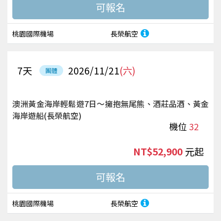
桃園國際機場
長榮航空
7
天
2026/11/21
(六)
團體
澳洲黃金海岸輕鬆遊7日～擁抱無尾熊、酒莊品酒、黃金
海岸遊船(長榮航空)
機位
32
NT$52,900
起
桃園國際機場
長榮航空