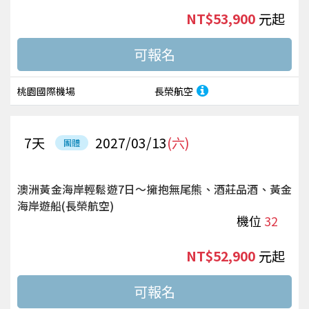
NT$53,900
起
桃園國際機場
長榮航空
7
天
2027/03/13
(六)
團體
澳洲黃金海岸輕鬆遊7日～擁抱無尾熊、酒莊品酒、黃金
海岸遊船(長榮航空)
機位
32
NT$52,900
起