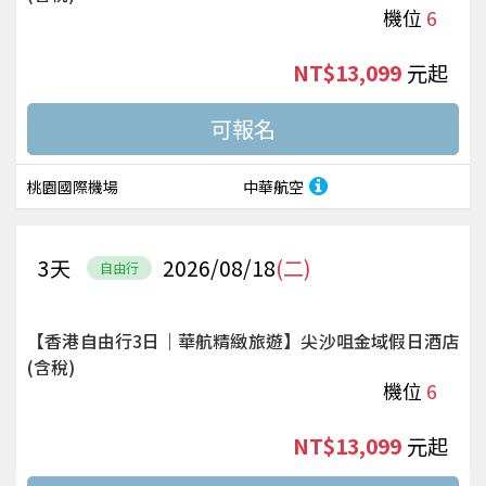
機位
6
NT$13,099
起
桃園國際機場
中華航空
3
天
2026/08/18
(二)
自由行
【香港自由行3日｜華航精緻旅遊】尖沙咀金域假日酒店
(含稅)
機位
6
NT$13,099
起