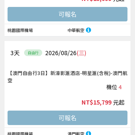
桃園國際機場
中華航空
3
天
2026/08/26
(三)
自由行
【澳門自由行3日】新濠影滙酒店-明星滙(含稅)-澳門航
空
機位
4
NT$15,799
起
桃園國際機場
澳門航空