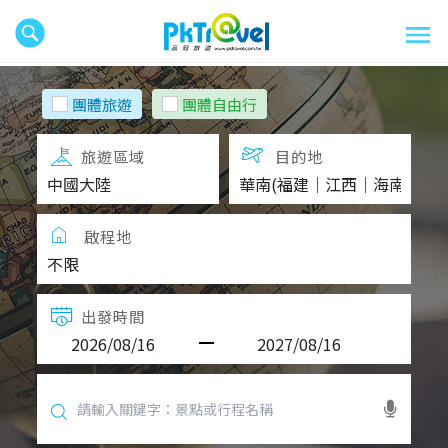
團體旅遊
團體自由行
旅遊區域
目的地
啟程地
出發時間