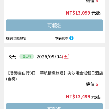
機位
6
NT$13,099
起
桃園國際機場
中華航空
3
天
2026/09/04
(五)
自由行
【香港自由行3日｜華航精緻旅遊】尖沙咀金域假日酒店
(含稅)
機位
6
NT$13,499
起