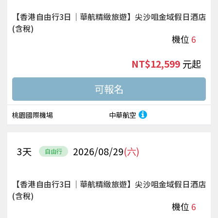
【香港自由行3日｜華航精緻旅遊】尖沙咀金域假日酒店
(含稅)
機位
6
NT$12,599
起
桃園國際機場
中華航空
3
天
2026/08/29
(六)
自由行
【香港自由行3日｜華航精緻旅遊】尖沙咀金域假日酒店
(含稅)
機位
6