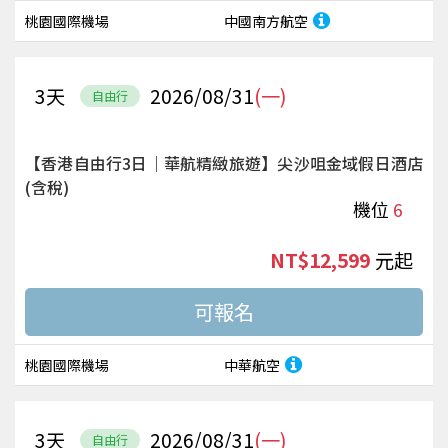
桃園國際機場
中國南方航空
3
天
2026/08/31
(一)
自由行
【香港自由行3日｜華航精緻旅遊】尖沙咀金域假日酒店
(含稅)
機位
6
NT$12,599
起
桃園國際機場
中華航空
3
天
2026/08/31
(一)
自由行