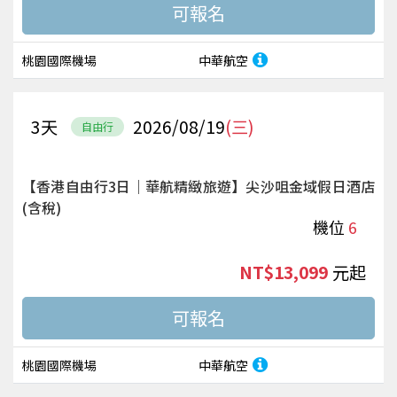
桃園國際機場
中華航空
3
天
2026/08/19
(三)
自由行
【香港自由行3日｜華航精緻旅遊】尖沙咀金域假日酒店
(含稅)
機位
6
NT$13,099
起
桃園國際機場
中華航空