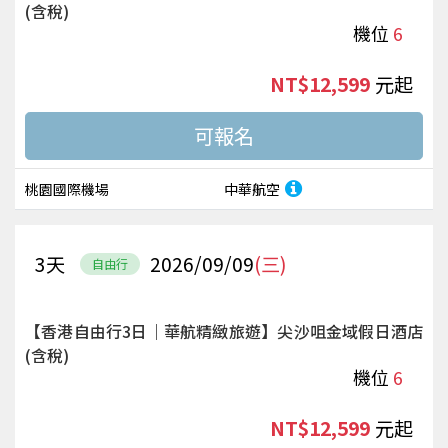
(含稅)
機位
6
NT$12,599
起
桃園國際機場
中華航空
3
天
2026/09/09
(三)
自由行
【香港自由行3日｜華航精緻旅遊】尖沙咀金域假日酒店
(含稅)
機位
6
NT$12,599
起