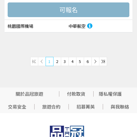
桃園國際機場
中華航空
1
2
3
4
5
6
關於品冠旅遊
付款取貨
隱私權保護
交易安全
旅遊合約
招募菁英
與我聯絡