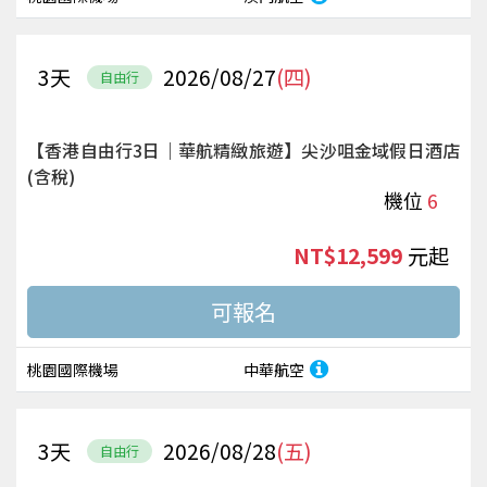
3
天
2026/08/27
(四)
自由行
【香港自由行3日｜華航精緻旅遊】尖沙咀金域假日酒店
(含稅)
機位
6
NT$12,599
起
桃園國際機場
中華航空
3
天
2026/08/28
(五)
自由行