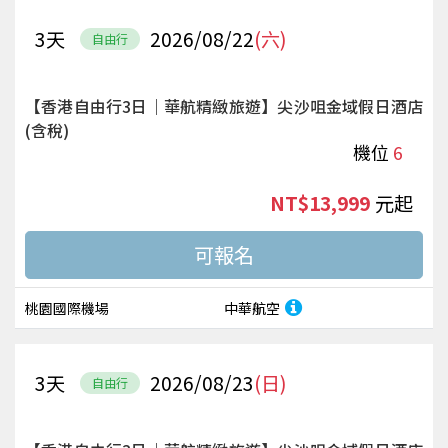
3
天
2026/08/22
(六)
自由行
【香港自由行3日｜華航精緻旅遊】尖沙咀金域假日酒店
(含稅)
機位
6
NT$13,999
起
桃園國際機場
中華航空
3
天
2026/08/23
(日)
自由行