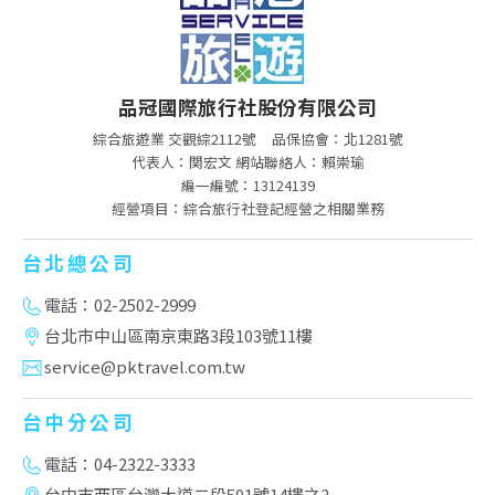
品冠國際旅行社股份有限公司
綜合旅遊業 交觀綜2112號
品保協會：北1281號
代表人：関宏文 網站聯絡人：賴崇瑜
編一編號：13124139
經營項目：綜合旅行社登記經營之相關業務
台北總公司
電話：02-2502-2999
台北市中山區南京東路3段103號11樓
service@pktravel.com.tw
台中分公司
電話：04-2322-3333
台中市西區台灣大道二段501號14樓之2