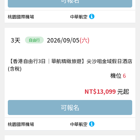
桃園國際機場
中華航空
3
天
2026/09/05
(六)
自由行
【香港自由行3日｜華航精緻旅遊】尖沙咀金域假日酒店
(含稅)
機位
6
NT$13,099
起
桃園國際機場
中華航空