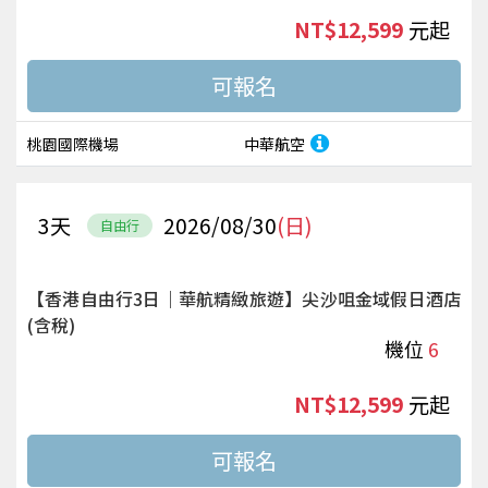
NT$12,599
起
桃園國際機場
中華航空
3
天
2026/08/30
(日)
自由行
【香港自由行3日｜華航精緻旅遊】尖沙咀金域假日酒店
(含稅)
機位
6
NT$12,599
起