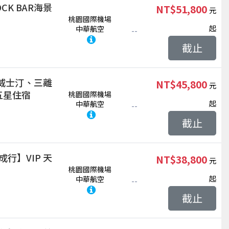
K BAR海景
NT$51,800
桃園國際機場
起
中華航空
--
截止
威士汀、三離
NT$45,800
五星住宿
桃園國際機場
起
中華航空
--
截止
成行】VIP 天
NT$38,800
桃園國際機場
起
中華航空
--
截止