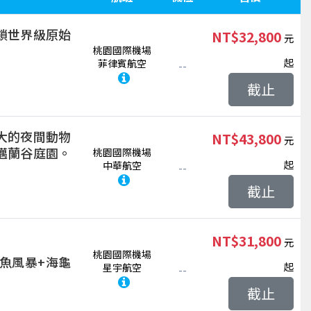
鎖世界級原始
NT$32,800
桃園國際機場
起
菲律賓航空
--
截止
大的夜間動物
NT$43,800
邁蘭谷庭園。
桃園國際機場
起
中華航空
--
截止
NT$31,800
桃園國際機場
魚風暴+海龜
起
星宇航空
--
截止