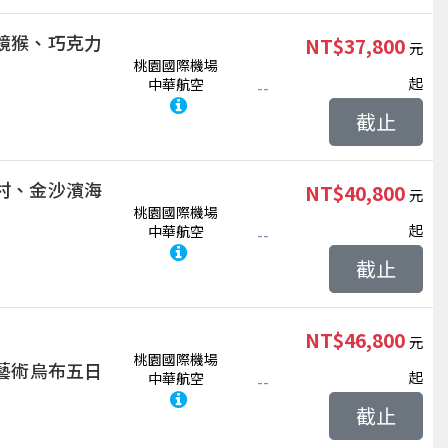
鏡猴、巧克力
NT$37,800
桃園國際機場
起
中華航空
--
截止
村、金沙濱海
NT$40,800
桃園國際機場
起
中華航空
--
截止
NT$46,800
桃園國際機場
、藝術烏布五日
起
中華航空
--
截止