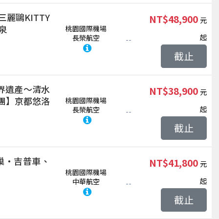
麗鷗KITTY
NT$48,900
泉
桃園國際機場
起
長榮航空
--
截止
界遺產～清水
NT$38,900
集團】京都悠洛
桃園國際機場
起
長榮航空
--
截止
巢‧吉普車、
NT$41,800
桃園國際機場
起
中華航空
--
截止