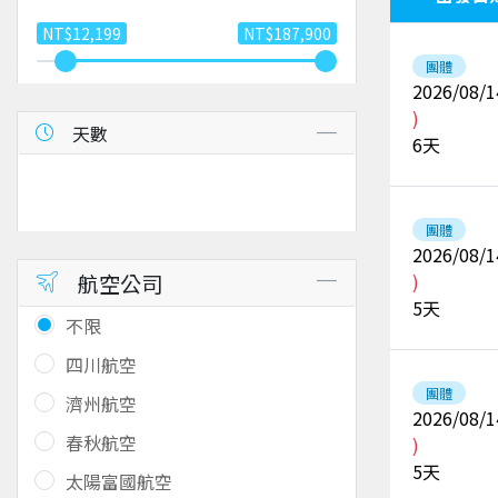
NT$12,199
NT$187,900
團體
2026/08/1
)
天數
6
天
團體
2026/08/1
航空公司
)
5
天
不限
四川航空
團體
濟州航空
2026/08/1
春秋航空
)
5
天
太陽富國航空