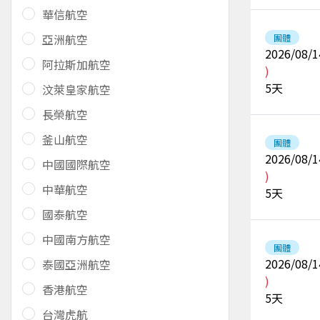
華信航空
亞洲航空
團體
2026/08/1
阿拉斯加航空
)
5
天
汶萊皇家航空
長榮航空
釜山航空
團體
2026/08/1
中國國際航空
)
中華航空
5
天
國泰航空
中國南方航空
團體
2026/08/1
泰國亞洲航空
)
香港航空
5
天
台灣虎航