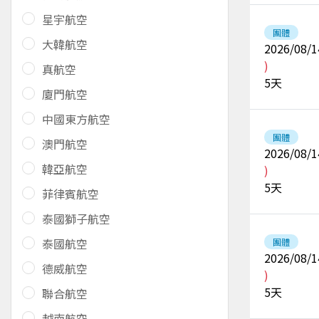
星宇航空
團體
大韓航空
2026/08/1
)
真航空
5
天
廈門航空
中國東方航空
團體
澳門航空
2026/08/1
韓亞航空
)
5
天
菲律賓航空
泰國獅子航空
泰國航空
團體
2026/08/1
德威航空
)
5
天
聯合航空
越南航空