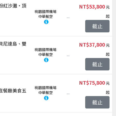
粉紅沙灘‧頂
NT$53,800
桃園國際機場
起
中華航空
--
截止
貝尼達島、雙
NT$37,800
桃園國際機場
起
中華航空
--
截止
NT$75,800
桃園國際機場
底餐廳美食五
起
中華航空
--
截止