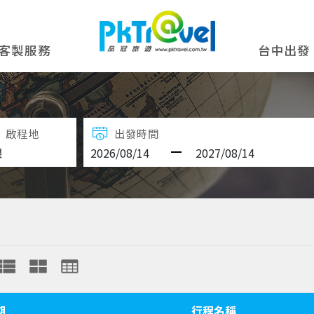
客製服務
台中出發
啟程地
出發時間
期
行程名稱