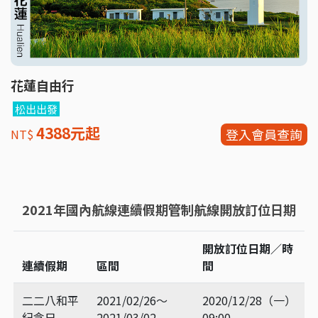
花蓮自由行
松出出發
4388元起
登入會員查詢
NT$
2021年國內航線連續假期管制航線開放訂位日期
開放訂位日期／時
連續假期
區間
間
二二八和平
2021/02/26～
2020/12/28（一）
紀念日
2021/03/02
09:00