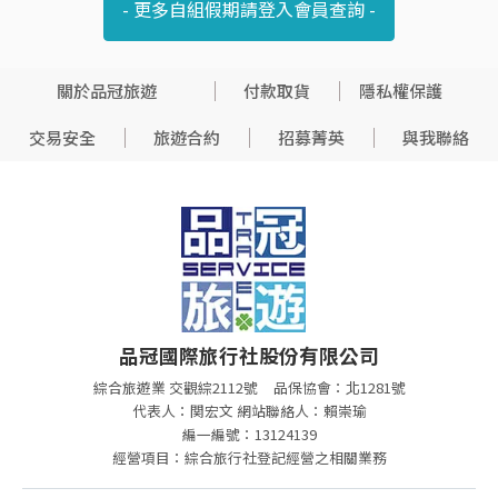
- 更多自組假期請登入會員查詢 -
關於品冠旅遊
付款取貨
隱私權保護
交易安全
旅遊合約
招募菁英
與我聯絡
品冠國際旅行社股份有限公司
綜合旅遊業 交觀綜2112號
品保協會：北1281號
代表人：関宏文 網站聯絡人：賴崇瑜
編一編號：13124139
經營項目：綜合旅行社登記經營之相關業務