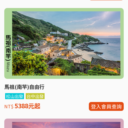
馬祖(南竿)自由行
松山出發
台中出發
5388元起
登入會員查詢
NT$