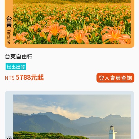
台東自由行
松出出發
5788元起
登入會員查詢
NT$