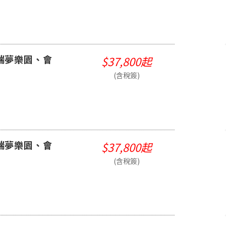
端夢樂園、會
$37,800起
(含稅簽)
端夢樂園、會
$37,800起
(含稅簽)