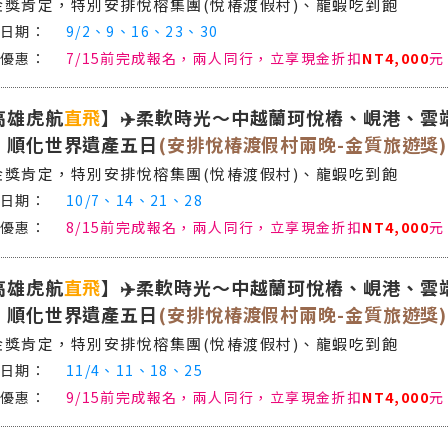
金獎肯定，特別安排悅榕集團(悅椿渡假村)、龍蝦吃到飽
9/2、9、16、23、30
7/15前完成報名，兩人同行，立享現金折扣
NT4,000
元
高雄虎航
直飛
】✈️柔軟時光～中越蘭珂悅樁、峴港、雲
、順化世界遺產五日
(安排悅椿渡假村兩晚-金質旅遊獎)
金獎肯定，特別安排悅榕集團(悅椿渡假村)、龍蝦吃到飽
10/7、14、21、28
8/15前完成報名，兩人同行，立享現金折扣
NT4,000
元
高雄虎航
直飛
】✈️柔軟時光～中越蘭珂悅樁、峴港、雲
、順化世界遺產五日
(安排悅椿渡假村兩晚-金質旅遊獎)
金獎肯定，特別安排悅榕集團(悅椿渡假村)、龍蝦吃到飽
11/4、11、18、25
9/15前完成報名，兩人同行，立享現金折扣
NT4,000
元