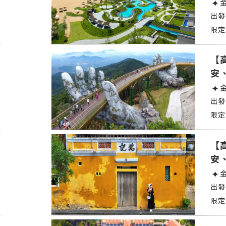
【
安
【
安