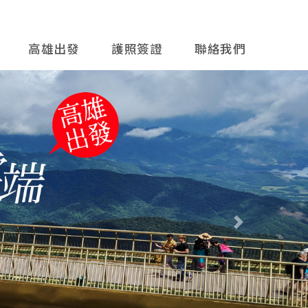
高雄出發
護照簽證
聯絡我們
往後