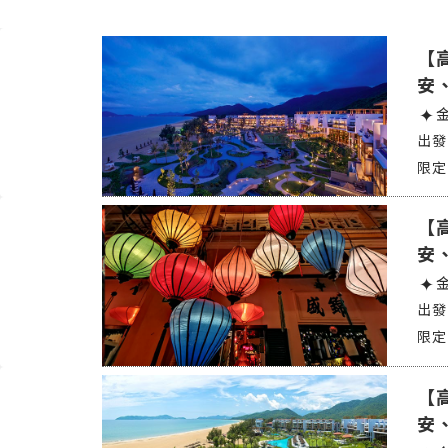
【
安
【
安
【
安