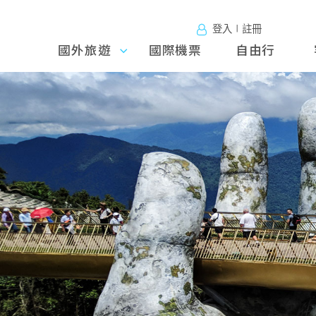
登入∣註冊
國外旅遊
國外旅
國際機票
自由行
遊
往前