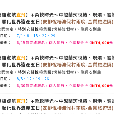
高雄虎航
直飛
】✈️柔軟時光～中越蘭珂悅樁、峴港、雲
、順化世界遺產五日
(安排悅椿渡假村兩晚-金質旅遊獎)
金獎肯定，特別安排悅榕集團(悅椿渡假村)、龍蝦吃到飽
7/1、8、15、22、29
6/15前完成報名，兩人同行，立享現金折扣
NT4,000
元
高雄虎航
直飛
】✈️柔軟時光～中越蘭珂悅樁、峴港、雲
、順化世界遺產五日
(安排悅椿渡假村兩晚-金質旅遊獎)
金獎肯定，特別安排悅榕集團(悅椿渡假村)、龍蝦吃到飽
8/5、12、19、26
6/30前完成報名，兩人同行，立享現金折扣
NT6,000
元
高雄虎航
直飛
】✈️柔軟時光～中越蘭珂悅樁、峴港、雲
、順化世界遺產五日
(安排悅椿渡假村兩晚-金質旅遊獎)