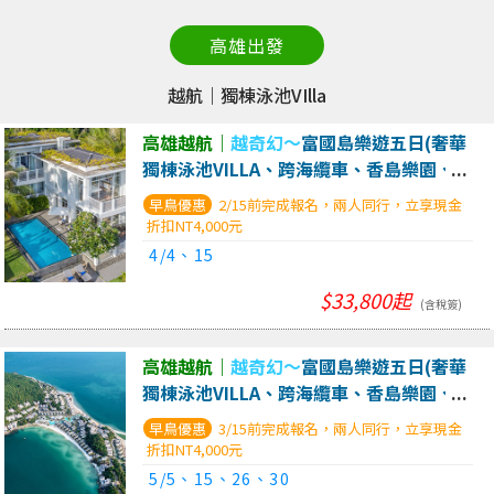
高雄出發
越航｜獨棟泳池VIlla
高雄越航｜
越奇幻～
富國島樂遊五日(奢華
獨棟泳池VILLA、跨海纜車、香島樂園、大
世界、沙法里動物園、巨龜水族館)
2/15前完成報名，兩人同行，立享現金
折扣NT4,000元
4/4、15
$33,800起
(含稅簽)
高雄越航｜
越奇幻～
富國島樂遊五日(奢華
獨棟泳池VILLA、跨海纜車、香島樂園、大
世界、沙法里動物園、巨龜水族館)
3/15前完成報名，兩人同行，立享現金
折扣NT4,000元
5/5、15、26、30