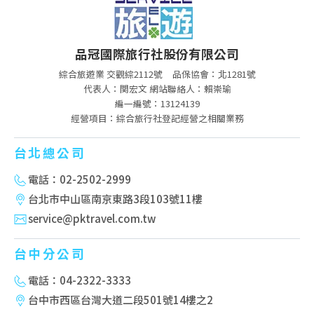
品冠國際旅行社股份有限公司
綜合旅遊業 交觀綜2112號
品保協會：北1281號
代表人：関宏文 網站聯絡人：賴崇瑜
編一編號：13124139
經營項目：綜合旅行社登記經營之相關業務
台北總公司
電話：02-2502-2999
台北市中山區南京東路3段103號11樓
service@pktravel.com.tw
台中分公司
電話：04-2322-3333
台中市西區台灣大道二段501號14樓之2