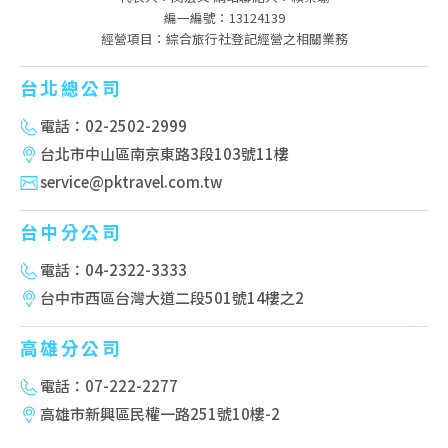
編一編號：13124139
經營項目：綜合旅行社登記經營之相關業務
台北總公司
電話：02-2502-2999
台北市中山區南京東路3段103號11樓
service@pktravel.com.tw
台中分公司
電話：04-2322-3333
台中市西區台灣大道二段501號14樓之2
高雄分公司
電話：07-222-2277
高雄市新興區民權一路251號10樓-2