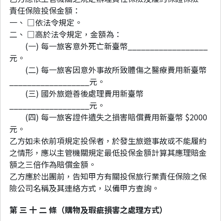
責任保險投保金額：
一、 □依法令規定。
二、 □高於法令規定，金額為：
(一) 每一旅客意外死亡新臺幣__________________
元。
(二) 每一旅客因意外事故所致體傷之醫療費用新臺幣
__________________元。
(三) 國外旅遊善後處理費用新臺幣
__________________元。
(四) 每一旅客證件遺失之損害賠償費用新臺幣 $2000
元。
乙方如未依前項規定投保者，於發生旅遊事故或不能履約
之情形，應以主管機關規定最低投保金額計算其應理賠金
額之三倍作為賠償金額。
乙方應於出團前，告知甲方有關投保旅行業責任保險之保
險公司名稱及其連絡方式，以備甲方查詢。
第 三 十 二 條（購物及瑕疵損害之處理方式）