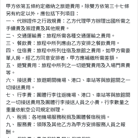
甲方依第五條約定繳納之旅遊費用，除雙方依第三十七條
另有約定以外，應包括下列項目：
一、 代辦證件之行政規費：乙方代理甲方辦理出國所需之
手續費及簽證費及其他規費。
二、 交通運輸費：旅程所需各種交通運輸之費用。
三、 餐飲費：旅程中所列應由乙方安排之餐飲費用。
四、 住宿費：旅程中所列住宿及旅館之費用，如甲方需要
單人房，經乙方同意安排者，甲方應補繳所需差額。
五、 遊覽費用：旅程中所列之一切遊覽費用及入場門票費
等。
六、 接送費：旅遊期間機場、港口、車站等與旅館間之一
切接送費用。
七、 行李費：團體行李往返機場、港口、車站等與旅館間
之一切接送費用及團體行李接送人員之小費，行李數量之
重量依航空公司規定辦理。
八、 稅捐：各地機場服務稅捐及團體餐宿稅捐。
九、 服務費：領隊及其他乙方為甲方安排服務人員之報
酬。