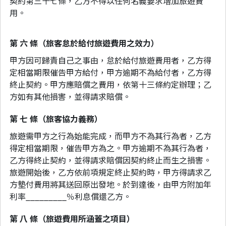
契約第三十七條，乙方不得以任何名義要求增加旅遊費
用。
第 六 條（旅客怠於給付旅遊費用之效力）
甲方因可歸責自己之事由，怠於給付旅遊費用者，乙方得
定相當期限催告甲方給付，甲方逾期不為給付者，乙方得
終止契約。甲方應賠償之費用，依第十三條約定辦理；乙
方如有其他損害，並得請求賠償。
第 七 條（旅客協力義務）
旅遊需甲方之行為始能完成，而甲方不為其行為者，乙方
得定相當期限，催告甲方為之。甲方逾期不為其行為者，
乙方得終止契約，並得請求賠償因契約終止而生之損害。
旅遊開始後，乙方依前項規定終止契約時，甲方得請求乙
方墊付費用將其送回原出發地。於到達後，由甲方附加年
利率_________％利息償還乙方。
第 八 條（旅遊費用所涵蓋之項目）