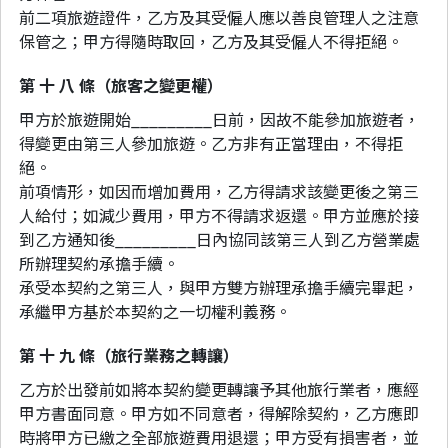
前二項旅遊證件，乙方及其受僱人應以善良管理人之注意
保管之；甲方得隨時取回，乙方及其受僱人不得拒絕。
第 十 八 條（旅客之變更權）
甲方於旅遊開始_________日前，因故不能參加旅遊者，
得變更由第三人參加旅遊。乙方非有正當理由，不得拒
絕。
前項情形，如因而增加費用，乙方得請求該變更後之第三
人給付；如減少費用，甲方不得請求返還。甲方並應於接
到乙方通知後_________日內協同該第三人到乙方營業處
所辦理契約承擔手續。
承受本契約之第三人，與甲方雙方辦理承擔手續完畢起，
承繼甲方基於本契約之一切權利義務。
第 十 九 條（旅行業務之轉讓）
乙方於出發前如將本契約變更轉讓予其他旅行業者，應經
甲方書面同意。甲方如不同意者，得解除契約，乙方應即
時將甲方已繳之全部旅遊費用退還；甲方受有損害者，並