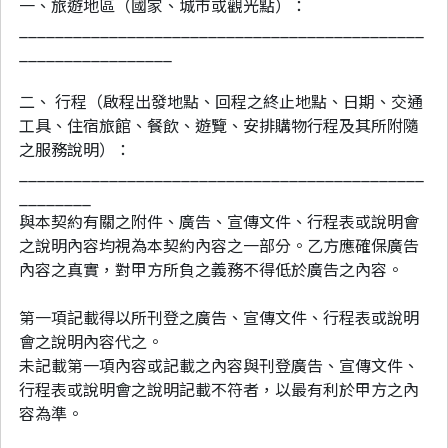
一、旅遊地區（國家、城市或觀光點）：
_____________________________________________
_________________
二、 行程（啟程出發地點、回程之終止地點、日期、交通
工具、住宿旅館、餐飲、遊覽、安排購物行程及其所附隨
之服務說明）：
_____________________________________________
________
與本契約有關之附件、廣告、宣傳文件、行程表或說明會
之說明內容均視為本契約內容之一部分。乙方應確保廣告
內容之真實，對甲方所負之義務不得低於廣告之內容。
第一項記載得以所刊登之廣告、宣傳文件、行程表或說明
會之說明內容代之。
未記載第一項內容或記載之內容與刊登廣告、宣傳文件、
行程表或說明會之說明記載不符者，以最有利於甲方之內
容為準。