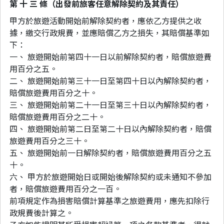
第 十 三 條（出發前旅客任意解除契約及其責任）
甲方於旅遊活動開始前解除契約者，應依乙方提供之收
據，繳交行政規費，並應賠償乙方之損失，其賠償基準如
下：
一、 旅遊開始前第四十一日以前解除契約者，賠償旅遊費
用百分之五。
二、 旅遊開始前第三十一日至第四十日以內解除契約者，
賠償旅遊費用百分之十。
三、 旅遊開始前第二十一日至第三十日以內解除契約者，
賠償旅遊費用百分之二十。
四、 旅遊開始前第二日至第二十日以內解除契約者，賠償
旅遊費用百分之三十。
五、 旅遊開始前一日解除契約者，賠償旅遊費用百分之五
十。
六、 甲方於旅遊開始日或開始後解除契約或未通知不參加
者，賠償旅遊費用百分之一百。
前項規定作為損害賠償計算基準之旅遊費用，應先扣除行
政規費後計算之。