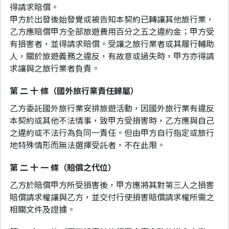
得請求賠償。
甲方於出發後始發覺或被告知本契約已轉讓其他旅行業，
乙方應賠償甲方全部旅遊費用百分之五之違約金；甲方受
有損害者，並得請求賠償。受讓之旅行業者或其履行輔助
人，關於旅遊義務之違反，有故意或過失時，甲方亦得請
求讓與之旅行業者負責。
第 二 十 條（國外旅行業責任歸屬）
乙方委託國外旅行業安排旅遊活動，因國外旅行業有違反
本契約或其他不法情事，致甲方受損害時，乙方應與自己
之違約或不法行為負同一責任。但由甲方自行指定或旅行
地特殊情形而無法選擇受託者，不在此限。
第 二 十 一 條（賠償之代位）
乙方於賠償甲方所受損害後，甲方應將其對第三人之損害
賠償請求權讓與乙方，並交付行使損害賠償請求權所需之
相關文件及證據。