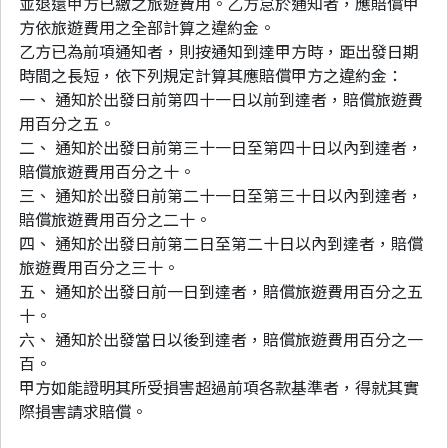
並退還甲方已繳之旅遊費用。乙方怠於通知者，應賠償甲
方依旅遊費用之全部計算之違約金。
乙方已為前項通知者，則按通知到達甲方時，距出發日期
時間之長短，依下列規定計算其應賠償甲方之違約金：
一、 通知於出發日前第四十一日以前到達者，賠償旅遊費
用百分之五。
二、 通知於出發日前第三十一日至第四十日以內到達者，
賠償旅遊費用百分之十。
三、 通知於出發日前第二十一日至第三十日以內到達者，
賠償旅遊費用百分之二十。
四、 通知於出發日前第二日至第二十日以內到達者，賠償
旅遊費用百分之三十。
五、 通知於出發日前一日到達者，賠償旅遊費用百分之五
十。
六、 通知於出發當日以後到達者，賠償旅遊費用百分之一
百。
甲方如能證明其所受損害超過前項各款基準者，得就其實
際損害請求賠償。