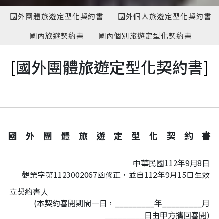
國外團體旅遊定型化契約書
國外個人旅遊定型化契約書
國內旅遊契約書
國內個別旅遊定型化契約書
[
國外團體旅遊定型化契約書
]
國 外 團 體 旅 遊 定 型 化 契 約 書
中華民國112年9月8日
觀業字第1123002067函修正，並自112年9月15日生效
立契約書人
(本契約審閱期間一日，_________年_________月
_________日由甲方攜回審閱)