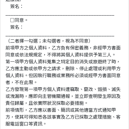
簽名：
__________________________________________
□同意。
簽名：
__________________________________________
（二者擇一勾選；未勾選者，視為不同意）
前項甲方之個人資料，乙方負有保密義務，非經甲方書面
同意或依法規規定，不得將其個人資料提供予第三人。
第一項甲方個人資料蒐集之特定目的消失或旅遊終了時，
乙方應主動或依甲方之請求，刪除、停止處理或利用甲方
個人資料。但因執行職務或業務所必須或經甲方書面同意
者，不在此限。
乙方發現第一項甲方個人資料遭竊取、竄改、毀損、滅失
或洩漏時，應即向主管機關通報，並立即查明發生原因及
責任歸屬，且依實際狀況採取必要措施。
前項情形，乙方應以書面、簡訊或其他適當方式通知甲
方，使其可得知悉各該事實及乙方已採取之處理措施、客
服電話窗口等資訊。