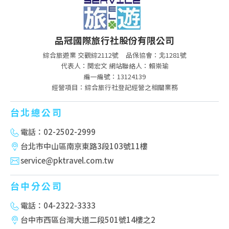
品冠國際旅行社股份有限公司
綜合旅遊業 交觀綜2112號
品保協會：北1281號
代表人：関宏文 網站聯絡人：賴崇瑜
編一編號：13124139
經營項目：綜合旅行社登記經營之相關業務
台北總公司
電話：02-2502-2999
台北市中山區南京東路3段103號11樓
service@pktravel.com.tw
台中分公司
電話：04-2322-3333
台中市西區台灣大道二段501號14樓之2