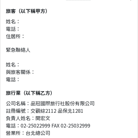
旅客（以下稱甲方）
姓名：
電話：
住居所：
緊急聯絡人
姓名：
與旅客關係：
電話：
旅行業（以下稱乙方）
公司名稱：品冠國際旅行社股份有限公司
註冊編號：交觀綜2112 品保北1281
負責人姓名：関宏文
電話：02-25022999 FAX 02-25032999
營業所：台北總公司