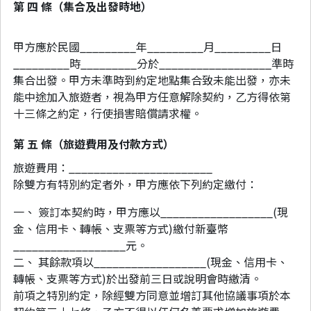
第 四 條（集合及出發時地）
甲方應於民國_________年_________月_________日
_________時_________分於__________________準時
集合出發。甲方未準時到約定地點集合致未能出發，亦未
能中途加入旅遊者，視為甲方任意解除契約，乙方得依第
十三條之約定，行使損害賠償請求權。
第 五 條（旅遊費用及付款方式）
旅遊費用：_______________________
除雙方有特別約定者外，甲方應依下列約定繳付：
一、 簽訂本契約時，甲方應以__________________(現
金、信用卡、轉帳、支票等方式)繳付新臺幣
__________________元。
二、 其餘款項以__________________(現金、信用卡、
轉帳、支票等方式)於出發前三日或說明會時繳清。
前項之特別約定，除經雙方同意並增訂其他協議事項於本