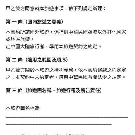
甲乙雙方同意就本旅遊事項，依下列規定辦理：
第 一 條（國內旅遊之意義）
本契約所謂國外旅遊，係指到中華民國疆域以外其他國家
或地區旅遊。
赴中國大陸旅行者，準用本旅遊契約之約定。
第 二 條（適用之範圍及順序）
甲乙雙方關於本旅遊之權利義務，依本契約條款之約定定
之；本契約中未約定者，適用中華民國有關法令之規定。
第 三 條（旅遊團名稱、旅遊行程及廣告責任）
本旅遊團名稱為
_____________________________________________
_______________________________________