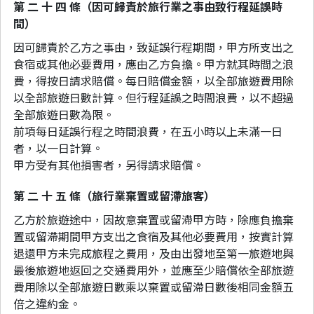
第 二 十 四 條（因可歸責於旅行業之事由致行程延誤時
間）
因可歸責於乙方之事由，致延誤行程期間，甲方所支出之
食宿或其他必要費用，應由乙方負擔。甲方就其時間之浪
費，得按日請求賠償。每日賠償金額，以全部旅遊費用除
以全部旅遊日數計算。但行程延誤之時間浪費，以不超過
全部旅遊日數為限。
前項每日延誤行程之時間浪費，在五小時以上未滿一日
者，以一日計算。
甲方受有其他損害者，另得請求賠償。
第 二 十 五 條（旅行業棄置或留滯旅客）
乙方於旅遊途中，因故意棄置或留滯甲方時，除應負擔棄
置或留滯期間甲方支出之食宿及其他必要費用，按實計算
退還甲方未完成旅程之費用，及由出發地至第一旅遊地與
最後旅遊地返回之交通費用外，並應至少賠償依全部旅遊
費用除以全部旅遊日數乘以棄置或留滯日數後相同金額五
倍之違約金。