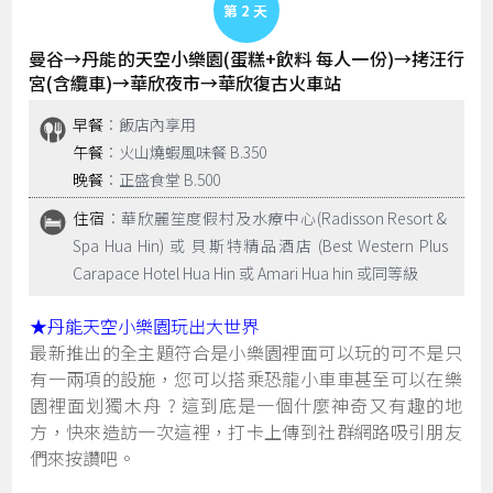
Day 2
曼谷→丹能的天空小樂園(蛋糕+飲料 每人一份)→拷汪行
宮(含纜車)→華欣夜市→華欣復古火車站
早餐
：飯店內享用
午餐
：火山燒蝦風味餐 B.350
晚餐
：正盛食堂 B.500
住宿
：華欣麗笙度假村及水療中心(Radisson Resort &
Spa Hua Hin) 或 貝斯特精品酒店 (Best Western Plus
Carapace Hotel Hua Hin 或 Amari Hua hin 或同等級
★丹能天空小樂園玩出大世界
最新推出的全主題符合是小樂園裡面可以玩的可不是只
有一兩項的設施，您可以搭乘恐龍小車車甚至可以在樂
園裡面划獨木舟 ? 這到底是一個什麼神奇又有趣的地
方，快來造訪一次這裡，打卡上傳到社群網路吸引朋友
們來按讚吧。