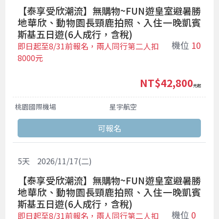
【泰享受欣潮流】無購物~FUN遊皇室避暑勝
地華欣、動物園長頸鹿拍照、入住一晚凱賓
斯基五日遊(6人成行，含稅)
機位
10
即日起至8/31前報名，兩人同行第二人扣
8000元
NT$42,800
起
桃園國際機場
星宇航空
5
天
2026/11/17(二)
【泰享受欣潮流】無購物~FUN遊皇室避暑勝
地華欣、動物園長頸鹿拍照、入住一晚凱賓
斯基五日遊(6人成行，含稅)
機位
0
即日起至8/31前報名，兩人同行第二人扣