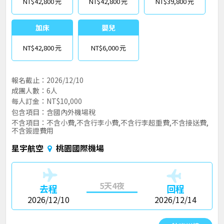
NT$42,800
NT$42,800
NT$39,800
加床
嬰兒
NT$42,800
NT$6,000
報名截止：2026/12/10
成團人數：6人
每人訂金：NT$10,000
包含項目：含國內外機場稅
不含項目：不含小費,不含行李小費,不含行李超重費,不含接送費,
不含簽證費用
星宇航空
桃園國際機場
5天4夜
去程
回程
2026/12/10
2026/12/14