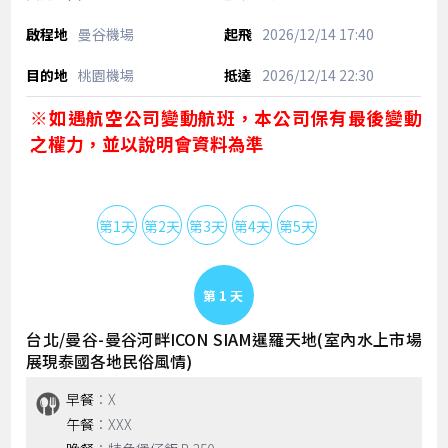
曼谷機場
2026/12/14
17:40
桃園機場
2026/12/14
22:30
※如遇航空公司變動航班，本公司保有最後變動
之權力，並以說明會資料為準
第1天
第2天
第3天
第4天
第5天
Day 1
台北/曼谷-曼谷河畔ICON SIAM暹羅天地(室內水上市場
展現泰國各地民俗風情)
早餐
：X
午餐
：XXX