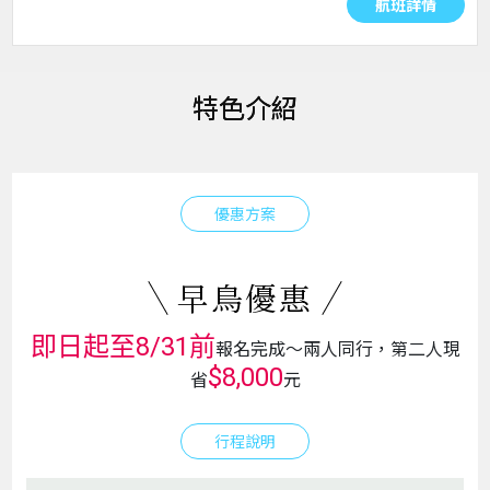
航班詳情
特色介紹
優惠方案
早鳥優惠
即日起至8/31前
報名完成～兩人同行，第二人現
$8,000
省
元
行程說明