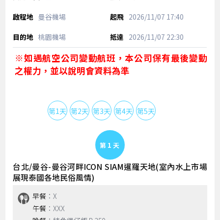
曼谷機場
2026/11/07
17:40
桃園機場
2026/11/07
22:30
※如遇航空公司變動航班，本公司保有最後變動
之權力，並以說明會資料為準
第1天
第2天
第3天
第4天
第5天
Day 1
台北/曼谷-曼谷河畔ICON SIAM暹羅天地(室內水上市場
展現泰國各地民俗風情)
早餐
：X
午餐
：XXX