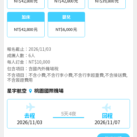
NT$42,800
NT$42,800
NT$39,800
加床
嬰兒
NT$42,800
NT$6,000
報名截止：2026/11/03
成團人數：6人
每人訂金：NT$10,000
包含項目：含國內外機場稅
不含項目：不含小費,不含行李小費,不含行李超重費,不含接送費,
不含簽證費用
星宇航空
桃園國際機場
5天4夜
去程
回程
2026/11/03
2026/11/07