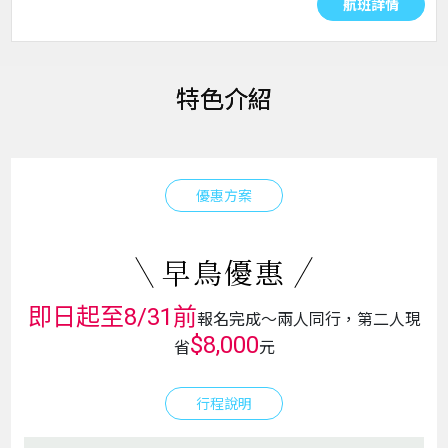
航班詳情
特色介紹
優惠方案
早鳥優惠
即日起至8/31前
報名完成～兩人同行，第二人現
$8,000
省
元
行程說明