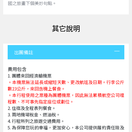
國之旅畫下個美妙句點。
其它說明
出團備註
費用包含
團體來回經濟艙機票
。本機票無法延長或縮短天數、更改航班及日期。行李公斤
數23公斤，來回含機上餐食。
。本行程使用之票種為團體機票，因此無法累積航空公司哩
程數、不可事先指定座位或劃位。
住宿及全程表列餐食。
兩地機場稅金、燃油稅。
行程所列之旅遊交通費用。
為保障您玩的幸福，更加安心，本公司提供履約責任險及