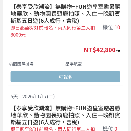
【泰享受欣潮流】無購物~FUN遊皇室避暑勝
地華欣、動物園長頸鹿拍照、入住一晚凱賓
斯基五日遊(6人成行，含稅)
機位
10
即日起至8/31前報名，兩人同行第二人扣
8000元
NT$42,800
起
桃園國際機場
星宇航空
5
天
2026/11/17(二)
【泰享受欣潮流】無購物~FUN遊皇室避暑勝
地華欣、動物園長頸鹿拍照、入住一晚凱賓
斯基五日遊(6人成行，含稅)
機位
0
即日起至8/31前報名，兩人同行第二人扣