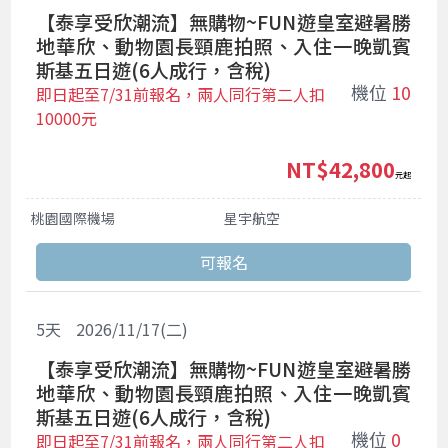
【泰享受欣潮流】無購物~FUN遊皇室避暑勝
地華欣、動物園長頸鹿拍照、入住一晚凱賓
斯基五日遊(6人成行，含稅)
機位
10
即日起至7/31前報名，兩人同行第二人扣
10000元
NT$42,800
起
桃園國際機場
星宇航空
5
天
2026/11/17(二)
【泰享受欣潮流】無購物~FUN遊皇室避暑勝
地華欣、動物園長頸鹿拍照、入住一晚凱賓
斯基五日遊(6人成行，含稅)
機位
0
即日起至7/31前報名，兩人同行第二人扣