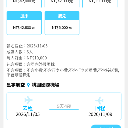
NT$42,800
NT$42,800
NT$39,800
加床
嬰兒
NT$42,800
NT$6,000
報名截止：2026/11/05
成團人數：6人
每人訂金：NT$10,000
包含項目：含國內外機場稅
不含項目：不含小費,不含行李小費,不含行李超重費,不含接送費,
不含簽證費用
星宇航空
桃園國際機場
5天4夜
去程
回程
2026/11/05
2026/11/09