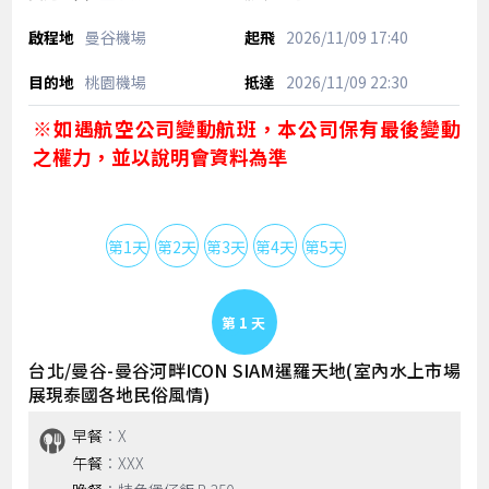
曼谷機場
2026/11/09
17:40
桃園機場
2026/11/09
22:30
※如遇航空公司變動航班，本公司保有最後變動
之權力，並以說明會資料為準
第1天
第2天
第3天
第4天
第5天
Day 1
台北/曼谷-曼谷河畔ICON SIAM暹羅天地(室內水上市場
展現泰國各地民俗風情)
早餐
：X
午餐
：XXX