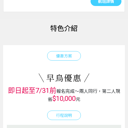
航班詳情
特色介紹
優惠方案
早鳥優惠
即日起至7/31前
報名完成～兩人同行，第二人現
$10,000
省
元
行程說明