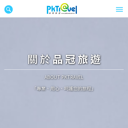
關 於
品 冠 旅 遊
ABOUT PKTRAVEL
「專業、用心、呵護您的旅程」