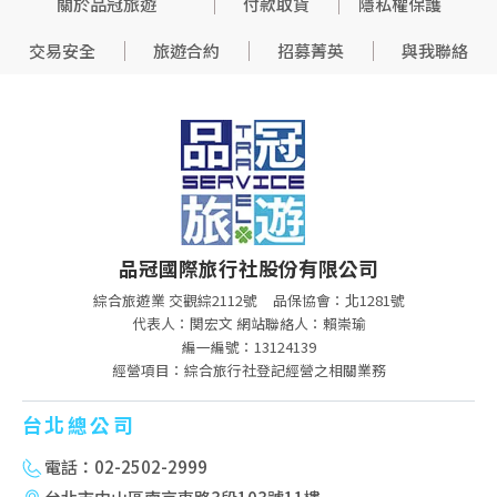
關於品冠旅遊
付款取貨
隱私權保護
交易安全
旅遊合約
招募菁英
與我聯絡
品冠國際旅行社股份有限公司
綜合旅遊業 交觀綜2112號
品保協會：北1281號
代表人：関宏文 網站聯絡人：賴崇瑜
編一編號：13124139
經營項目：綜合旅行社登記經營之相關業務
台北總公司
電話：02-2502-2999