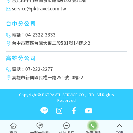
台北市中山區南京東路3段103號11樓
service@pktravel.com.tw
台中分公司
電話：04-2322-3333
台中市西區台灣大道二段501號14樓之2
高雄分公司
電話：07-222-2277
高雄市新興區民權一路251號10樓-2
Copyright© PKTRAVEL SERVICE CO., LTD. All Rights
Reserved
首頁
一對一服務
私訊服務
TOP