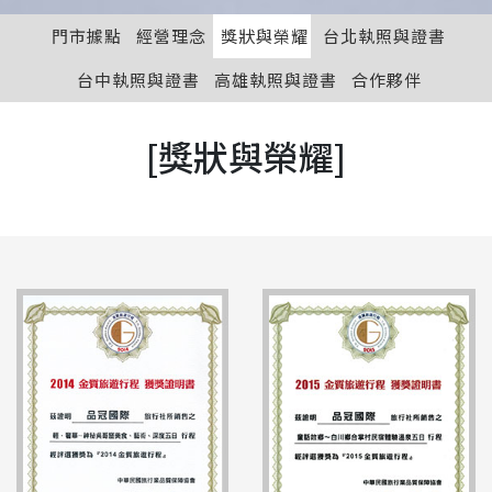
門市據點
經營理念
獎狀與榮耀
台北執照與證書
台中執照與證書
高雄執照與證書
合作夥伴
[獎狀與榮耀]